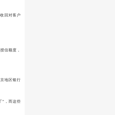
前收回对客户
户授信额度，
北京地区银行
丁”，而这些