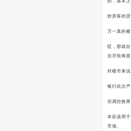
的，基本上
炒房客的贷
万一真的被
哎，那就自
后尽快筹措
对楼市来说
银行此次严
但调控效果
本应该用于
市场。