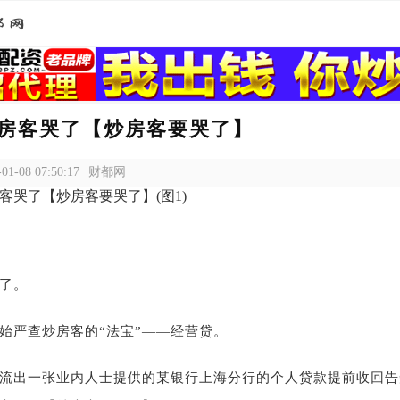
房客哭了【炒房客要哭了】
-01-08 07:50:17
财都网
了。
始严查炒房客的“法宝”——经营贷。
流出一张业内人士提供的某银行上海分行的个人贷款提前收回告