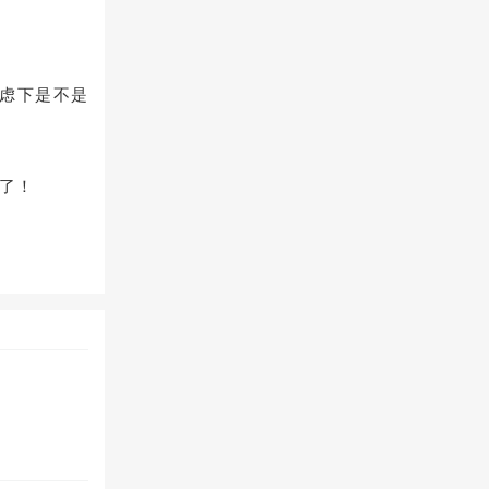
考虑下是不是
了！