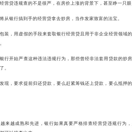
经营贷违规查的不是很严，在房价上涨的背景下，甚至睁一只眼
将从银行搞到手的经营贷拿去炒房，当作发家致富的法宝。
包装，用虚假的手段来套取银行经营贷且用于非企业经营领域
。
银行开始严查这种违法违规行为，那些曾经非法套用贷款的炒
了。
发现，要求提前归还贷款，要么赶紧筹钱还上贷款，要么抵押
据越来越成熟和先进，银行如果真要严格排查经营贷违规行为，