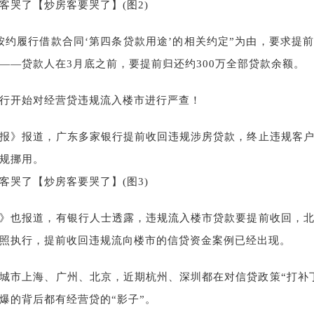
按约履行借款合同‘第四条贷款用途’的相关约定”为由，要求提
——贷款人在3月底之前，要提前归还约300万全部贷款余额。
行开始对经营贷违规流入楼市进行严查！
报》报道，广东多家银行提前收回违规涉房贷款，终止违规客
规挪用。
》也报道，有银行人士透露，违规流入楼市贷款要提前收回，
照执行，提前收回违规流向楼市的信贷资金案例已经出现。
城市上海、广州、北京，近期杭州、深圳都在对信贷政策“打补
爆的背后都有经营贷的“影子”。