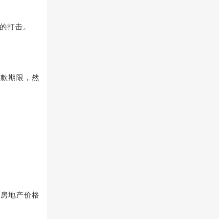
的打击。
还款期限，然
乱房地产价格