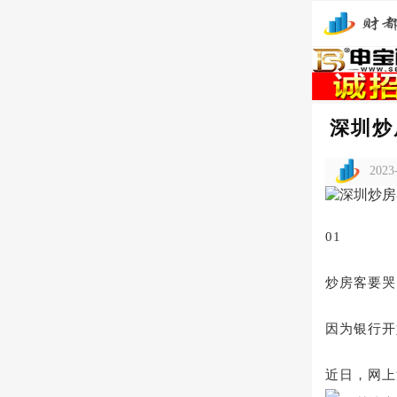
深圳炒
2023
01
炒房客要哭
因为银行开
近日，网上