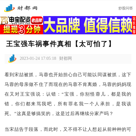
炒股问答
王宝强车祸事件真相【太可怕了】
2023-01-24 17:05:18
财都网
看到宋喆被抓，马蓉也开始担心自己可能以同谋被抓，这下
马蓉的母亲做不住了而现在的马蓉不肯离婚，马蓉的妈妈现
在又对王宝强说：认错：“宝强，你别怪蓉儿，都是我的
错，你们都来骂我吧，所有罪名我一个人承担，是我该
死。”这真是够搞笑的，这是过后再继续分家产吗？
当宋喆告于段落，而此时，又不得不让人想起从前种种的可