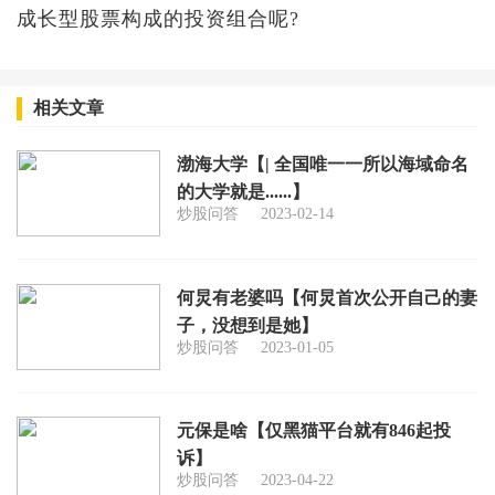
成长型股票构成的投资组合呢?
相关文章
渤海大学【| 全国唯一一所以海域命名
的大学就是......】
炒股问答
2023-02-14
何炅有老婆吗【何炅首次公开自己的妻
子，没想到是她】
炒股问答
2023-01-05
元保是啥【仅黑猫平台就有846起投
诉】
炒股问答
2023-04-22