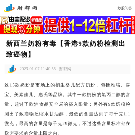
炒股问答
新西兰奶粉有毒【香港9款奶粉检测出
致癌物】
2023-01-07 11:40:55
财都网
这15款奶粉是市场上的初生婴儿配方奶粉，包括雅培、喜
宝、美素佳儿、惠氏等品牌。其中一款奶粉的氯丙二醇的含
量，超过了欧洲食品安全局的摄入限量；另外有9款奶粉检
测出了致癌物质缩水甘油醇，最低的含量达到了每千克1.1
微克，最高的含量是每千克29微克，不过这些含量标准都在
欧盟要求的含量上限之内。