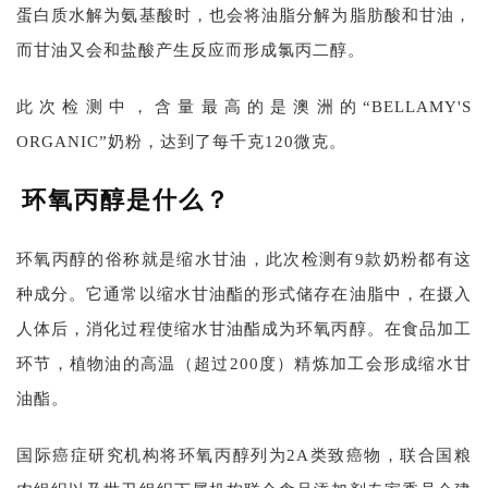
蛋白质水解为氨基酸时，也会将油脂分解为脂肪酸和甘油，
而甘油又会和盐酸产生反应而形成氯丙二醇。
此次检测中，含量最高的是澳洲的“BELLAMY'S
ORGANIC”奶粉，达到了每千克120微克。
环氧丙醇是什么？
环氧丙醇的俗称就是缩水甘油，此次检测有9款奶粉都有这
种成分。它通常以缩水甘油酯的形式储存在油脂中，在摄入
人体后，消化过程使缩水甘油酯成为环氧丙醇。在食品加工
环节，植物油的高温（超过200度）精炼加工会形成缩水甘
油酯。
国际癌症研究机构将环氧丙醇列为2A类致癌物，联合国粮