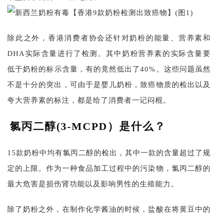
除此之外，香港消费者协会还针对奶粉的能量、营养素和
DHA实际含量进行了检测。其中奶粉营养素的实际含量要
低于奶粉的标示含量，有的竟然低出了40%。这些问题虽然
不是十分的突出，可由于是婴儿奶粉，致癌物质的检出以及
夸大营养素的标注，都是给了消费者一记闷棍。
氯丙二醇(3-MCPD）是什么？
15款奶粉中均有氯丙二醇的检出，其中一款的含量超过了规
定的上限。作为一种食品加工过程中的污染物，氯丙二醇的
最大危害是损伤肾功能以及影响男性的生殖能力。
除了奶粉之外，在制作化学酱油的时候，盐酸在将黄豆中的