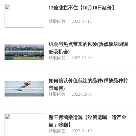
12连涨拦不住【10月10日猪价】
炒股问答
2023-01-12
机会与热点带来的风险(热点板块回调
低吸机会)
炒股问答
2022-12-30
如何确认价值低洼的品种(稀缺品种前
景如何)
炒股问答
2022-12-30
赌王何鸿燊遗嘱【没留遗嘱「遗产金
额」吵翻】
炒股问答
2023-01-10