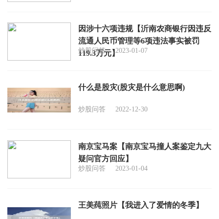
因涉十六项违规【沂南农商银行因违反
流通人民币管理等6项违法事实被罚
炒股问答
2023-01-07
119.3万元】
什么是股灾(股灾是什么意思啊)
炒股问答
2022-12-30
南京宝马案【南京宝马撞人案鉴定九大
疑问官方回应】
炒股问答
2023-01-04
王美莼照片【我进入了爱情的冬季】