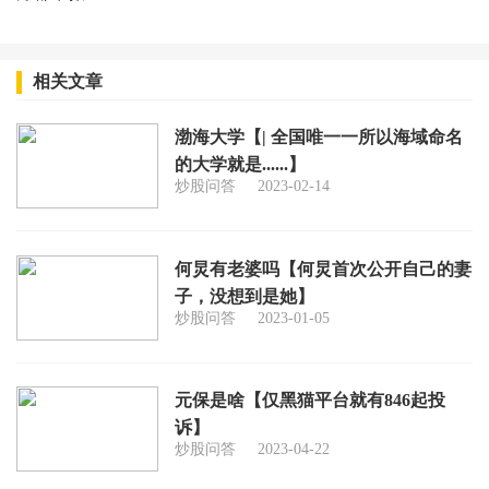
相关文章
渤海大学【| 全国唯一一所以海域命名
的大学就是......】
炒股问答
2023-02-14
何炅有老婆吗【何炅首次公开自己的妻
子，没想到是她】
炒股问答
2023-01-05
元保是啥【仅黑猫平台就有846起投
诉】
炒股问答
2023-04-22