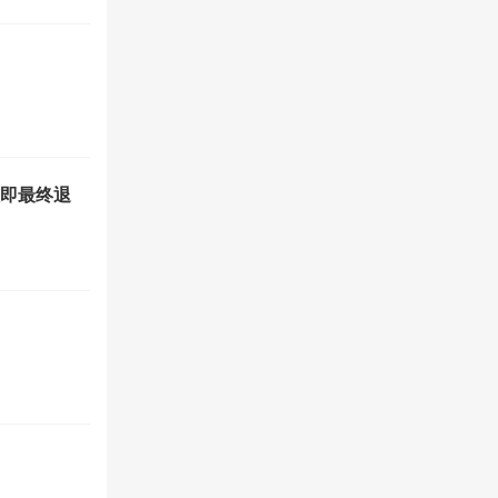
值即最终退