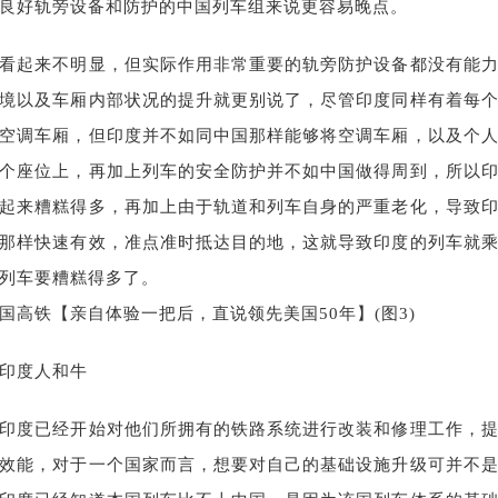
良好轨旁设备和防护的中国列车组来说更容易晚点。
看起来不明显，但实际作用非常重要的轨旁防护设备都没有能
境以及车厢内部状况的提升就更别说了，尽管印度同样有着每
空调车厢，但印度并不如同中国那样能够将空调车厢，以及个
个座位上，再加上列车的安全防护并不如中国做得周到，所以
起来糟糕得多，再加上由于轨道和列车自身的严重老化，导致
那样快速有效，准点准时抵达目的地，这就导致印度的列车就
列车要糟糕得多了。
印度人和牛
印度已经开始对他们所拥有的铁路系统进行改装和修理工作，
效能，对于一个国家而言，想要对自己的基础设施升级可并不