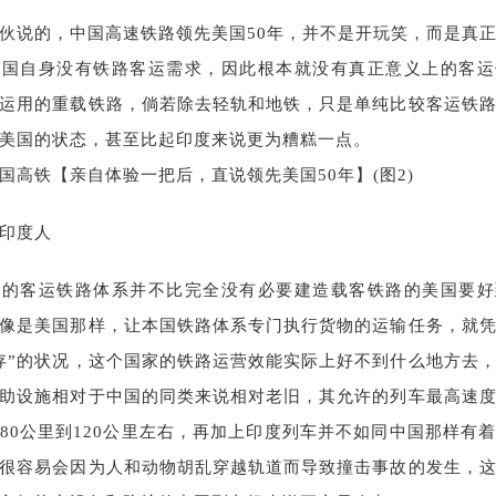
伙说的，中国高速铁路领先美国50年，并不是开玩笑，而是真
美国自身没有铁路客运需求，因此根本就没有真正意义上的客运
运用的重载铁路，倘若除去轻轨和地铁，只是单纯比较客运铁
美国的状态，甚至比起印度来说更为糟糕一点。
印度人
国的客运铁路体系并不比完全没有必要建造载客铁路的美国要好
像是美国那样，让本国铁路体系专门执行货物的运输任务，就
存”的状况，这个国家的铁路运营效能实际上好不到什么地方去
助设施相对于中国的同类来说相对老旧，其允许的列车最高速
80公里到120公里左右，再加上印度列车并不如同中国那样有
很容易会因为人和动物胡乱穿越轨道而导致撞击事故的发生，