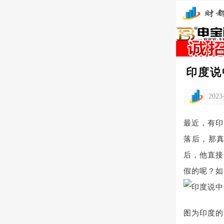
印度说
2023
最近，有印
落后，那
后，他直接
假的呢？如
图为印度的