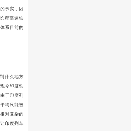
正的事实，因
长程高速铁
路体系目前的
到什么地方
凭现今印度铁
，由于印度列
度平均只能被
着相对复杂的
这让印度列车