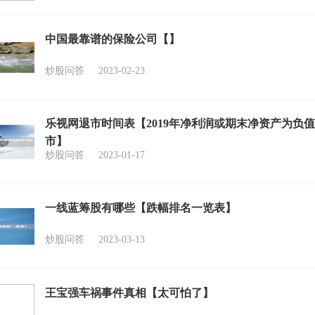
中国最靠谱的保险公司【】
炒股问答
2023-02-23
乐视网退市时间表【2019年净利润或期末净资产为负
市】
炒股问答
2023-01-17
一线蓝筹股有哪些【跌幅排名一览表】
炒股问答
2023-03-13
王宝强车祸事件真相【太可怕了】