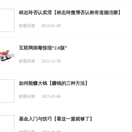
林志玲否认卖淫【林志玲微博否认称有道德洁癖】
炒股问答
2023-01-09
互联网病毒惊现“2.0版”
炒股问答
2022-12-30
如何能赚大钱【赚钱的三种方法】
炒股问答
2023-01-06
基金入门与技巧【看这一篇就够了】