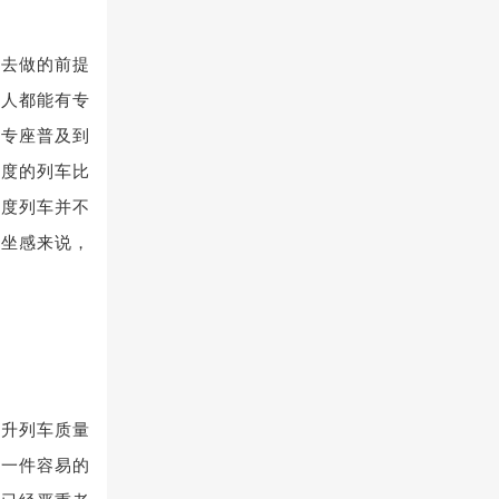
力去做的前提
个人都能有专
人专座普及到
印度的列车比
印度列车并不
乘坐感来说，
提升列车质量
是一件容易的