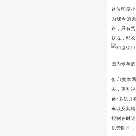
这位印度小
为现今的
路，只有货
状况，那么
图为候车的
但印度本
去，更别说
路“多轨并
车以及其辅
控制在时速
轨旁防护，