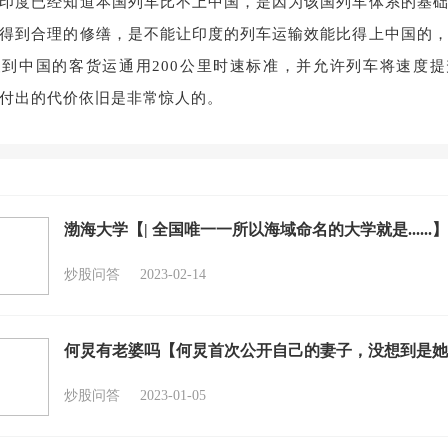
印度已经知道本国列车比不上中国，是因为该国列车体系的基
得到合理的修缮，是不能让印度的列车运输效能比得上中国的
到中国的客货运通用200公里时速标准，并允许列车将速度
付出的代价依旧是非常惊人的。
渤海大学【| 全国唯一一所以海域命名的大学就是......】
炒股问答
2023-02-14
何炅有老婆吗【何炅首次公开自己的妻子，没想到是她
炒股问答
2023-01-05