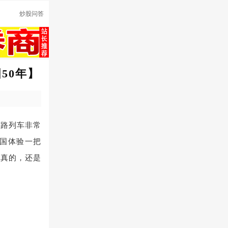
炒股问答
50年】
铁路列车非常
国体验一把
是真的，还是