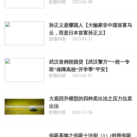
炒股问答
2023-01-09
孙正义是哪国人【大输家非中国首富马
云，而是日本首富孙正义】
炒股问答
2023-01-11
武汉首例校园贷【武汉警方“一校一专
班”保障高校“开学季”平安】
炒股问答
2023-01-07
大底回升模型的四种卖出法之压力位卖
出法
炒股问答
2022-12-30
低吸高抛之低吸十法则（1）(炒股低吸