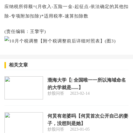
应纳税所得额=(月收入-五险一金-起征点-依法确定的其他扣
除-专项附加扣除)*适用税率-速算扣除数
(责任编辑：王擎宇)
相关文章
渤海大学【| 全国唯一一所以海域命名
的大学就是......】
炒股问答
2023-02-14
何炅有老婆吗【何炅首次公开自己的妻
子，没想到是她】
炒股问答
2023-01-05