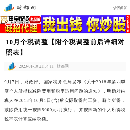
炒股问答
10月个税调整【附个税调整前后详细对
照表】
2023-01-10 21:54:11
财都网
9月7日，财政部、国家税务总局发布《关于2018年第四季
度个人所得税减除费用和税率适用问题的通知》，明确对纳
税人在2018年10月1日(含)后实际取得的工资、薪金所得，
减除费用统一按照5000元/月执行， 并按照新的个人所得税
税率表计算应纳税额。