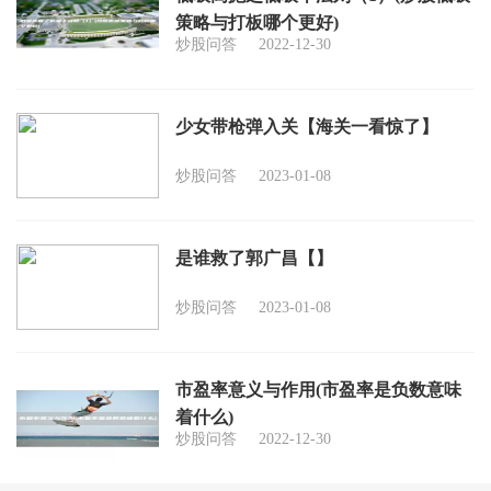
策略与打板哪个更好)
炒股问答
2022-12-30
少女带枪弹入关【海关一看惊了】
炒股问答
2023-01-08
是谁救了郭广昌【】
炒股问答
2023-01-08
市盈率意义与作用(市盈率是负数意味
着什么)
炒股问答
2022-12-30