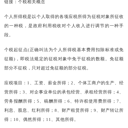
链接：个税相关概念
个人所得税是以个人取得的各项应税所得为征税对象所征收
的一种税，是政府利用税收对个人收入进行调节的一种手
段。
个税起征点(正确叫法为个人所得税基本费用扣除标准或免
征额)，即税法规定的征税对象中免于征税的数额。免征额
部分不征税，只对超过免征额的部分征税。
应税项目：1、工资、薪金所得；2、个体工商户的生产、经
营所得；3、对企事业单位的承包经营、承租经营所得；4、
劳务报酬所得；5、稿酬所得；6、特许权使用费所得；7、
利息、股息、红利所得；8、财产租赁所得；9、财产转让所
得；10、偶然所得；11、其他所得。