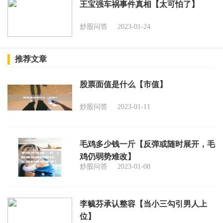
王宝强车祸事件真相【太可怕了】
炒股问答
2023-01-24
推荐文章
股票面值是什么【市值】
炒股问答
2023-01-11
毛鸡多少钱一斤【反弹或随时展开，毛
鸡仍弱势难改】
炒股问答
2023-01-08
李毓芬承认整容【当小三勾引男人上
位】