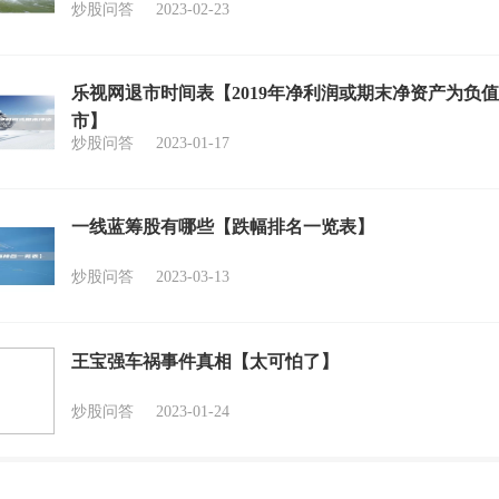
炒股问答
2023-02-23
乐视网退市时间表【2019年净利润或期末净资产为负
市】
炒股问答
2023-01-17
一线蓝筹股有哪些【跌幅排名一览表】
炒股问答
2023-03-13
王宝强车祸事件真相【太可怕了】
炒股问答
2023-01-24