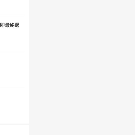
值即最终退