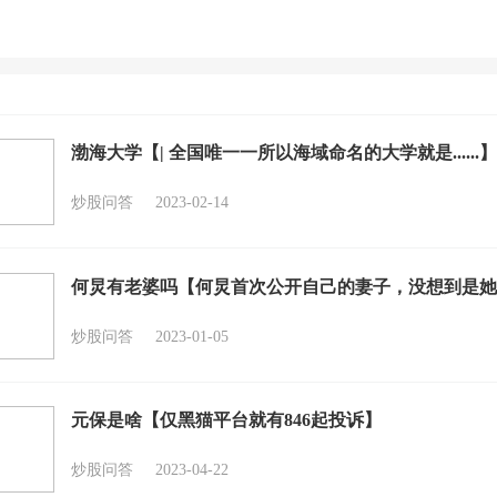
渤海大学【| 全国唯一一所以海域命名的大学就是......】
炒股问答
2023-02-14
何炅有老婆吗【何炅首次公开自己的妻子，没想到是她
炒股问答
2023-01-05
元保是啥【仅黑猫平台就有846起投诉】
炒股问答
2023-04-22