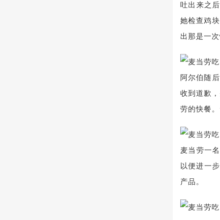
吐出来之后
她检查鸡块
出那是一次
阿尔伯随后
收到道歉，
劳的快餐。
麦当劳一名
以便进一步
产品。