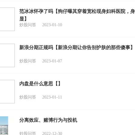
范冰冰怀孕了吗【狗仔曝其穿着宽松现身妇科医院，身
显】
炒股问答
2023-01-10
新浪分期正规吗【新浪分期让你告别护肤的那些傻事】
炒股问答
2023-01-07
内盘是什么意思【】
炒股问答
2023-01-11
分离效应、赌博行为与投机
炒股问答
2022-12-30