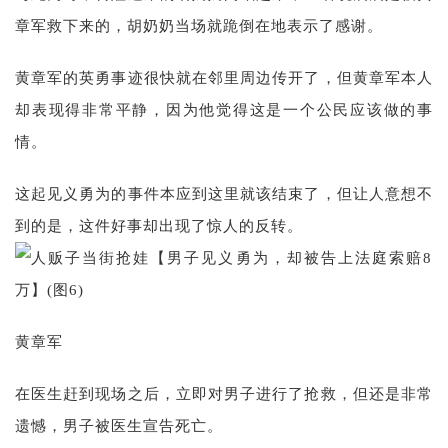
章军救下来的，胡奶奶当场就跪倒在地表示了感谢。
黄章军的英勇事迹很快就在邻里周边传开了，但黄章军本人
却表现得非常平静，因为他觉得这是一个公民应该做的事
情。
这起见义勇为的事件本应到这里就该结束了，但让人意想不
到的是，这件好事却出现了惊人的反转。
黄章军
在医生赶到现场之后，立即对男子进行了抢救，但还是非常
遗憾，男子被医生宣告死亡。