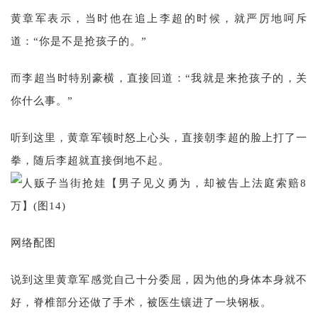
黄章军表示，当时他在追上李超的时候，就严厉地呵斥
道：“你是不是抢孩子的。”
而李超当时特别豪横，直接回道：“我就是来抢孩子的，关
你什么事。”
听到这里，黄章军顿时怒上心头，直接朝李超的脸上打了一
拳，随后李超就直接倒地不起。
网络配图
说到这里黄章军感觉自己十分委屈，因为他的身体本身就不
好，脊椎部分还做了手术，被医生镶进了一块钢板。