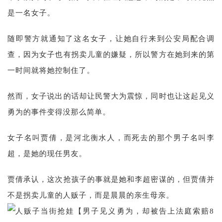
是一名女子。
随即警方就通知了这名女子，让她自行来到公安局配合调
查，因为女子也有拐卖儿童的嫌疑，所以警方在她到来的第
一时间就将她控制住了。
然而，女子说出的话却让民警大为震惊，同时也让这起见义
勇为的事件变得没那么简单。
女子名叫贾倩，是河北衡水人，而死去的那个男子名叫李
超，是她的现任男友。
贾倩承认，这次抢孩子的事就是她和李超密谋的，但贾倩并
不是拐卖儿童的人贩子，而是晨晨的亲生母亲。