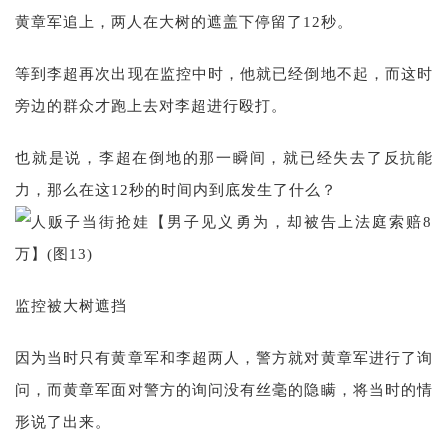
黄章军追上，两人在大树的遮盖下停留了12秒。
等到李超再次出现在监控中时，他就已经倒地不起，而这时
旁边的群众才跑上去对李超进行殴打。
也就是说，李超在倒地的那一瞬间，就已经失去了反抗能
力，那么在这12秒的时间内到底发生了什么？
监控被大树遮挡
因为当时只有黄章军和李超两人，警方就对黄章军进行了询
问，而黄章军面对警方的询问没有丝毫的隐瞒，将当时的情
形说了出来。