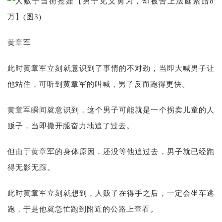
黄章军
此时黄章军立刻就意识到了事情的不对劲，当即大喊男子让
他站住，可听到黄章军的叫喊，男子反而跑得更快。
黄章军瞬间就意识到，这个男子可能就是一个拐卖儿童的人
贩子，当即撒开腿奋力地追了过去。
但由于黄章军的身体原因，还没等他追过去，男子就已经跑
得无影无踪。
此时黄章军立刻就想到，人贩子在得手之后，一定会坐车逃
跑，于是他就急忙跑到附近的公路上查看。