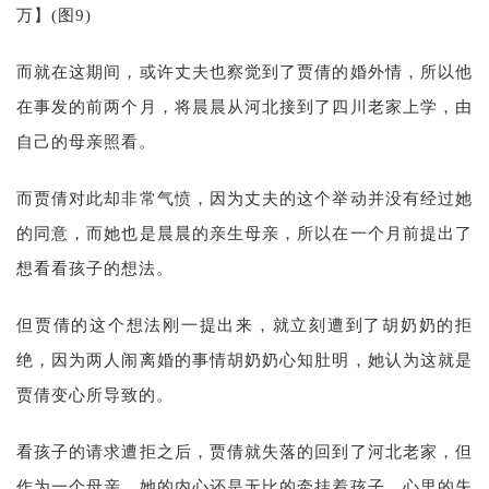
而就在这期间，或许丈夫也察觉到了贾倩的婚外情，所以他
在事发的前两个月，将晨晨从河北接到了四川老家上学，由
自己的母亲照看。
而贾倩对此却非常气愤，因为丈夫的这个举动并没有经过她
的同意，而她也是晨晨的亲生母亲，所以在一个月前提出了
想看看孩子的想法。
但贾倩的这个想法刚一提出来，就立刻遭到了胡奶奶的拒
绝，因为两人闹离婚的事情胡奶奶心知肚明，她认为这就是
贾倩变心所导致的。
看孩子的请求遭拒之后，贾倩就失落的回到了河北老家，但
作为一个母亲，她的内心还是无比的牵挂着孩子，心里的失