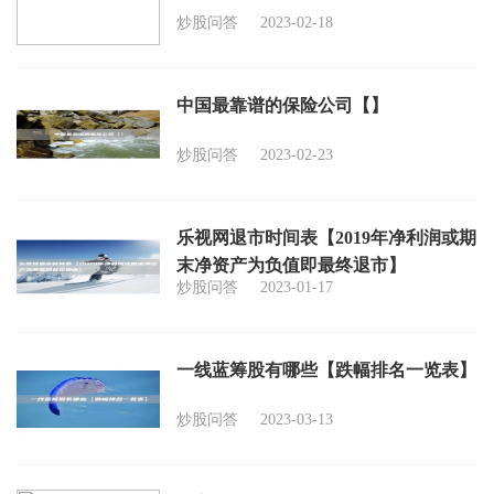
炒股问答
2023-02-18
中国最靠谱的保险公司【】
炒股问答
2023-02-23
乐视网退市时间表【2019年净利润或期
末净资产为负值即最终退市】
炒股问答
2023-01-17
一线蓝筹股有哪些【跌幅排名一览表】
炒股问答
2023-03-13