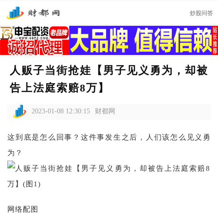
炒股问答
人贩子当街抢娃【男子见义勇为，却被
告上法庭索赔8万】
2023-01-08 12:30:15
财都网
这到底是怎么回事？这件事发生之后，人们该怎么见义勇
为？
网络配图