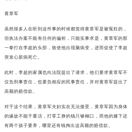
黄章军
虽然很多人在听到这件事的时候都觉得黄章军是被冤枉的，
但执法办案不能有任何的偏袒，只能实事求是，黄章军的那
一拳打在李超的头部，致使他出现脑病变，进而促使了李超
突发心脏病死亡。
此时，李超的家属也向法院提出了请求，他们要求黄章军不
仅负刑事责任，也要负相应的民事责任，并对黄章军提出了
高额的赔偿款。
对于这个结果，黄章军夫妇实在无法接受，黄章军因为身体
的缘故不能干重活，打零工挣的钱只够糊口，而他的膝下还
有两个孩子要养，哪里还有钱掏出这高额的赔偿款。