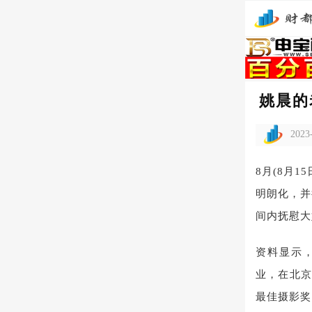
姚晨的
2023
8月(8月
明朗化，并
间内抚慰大
资料显示，
业，在北京
最佳摄影奖