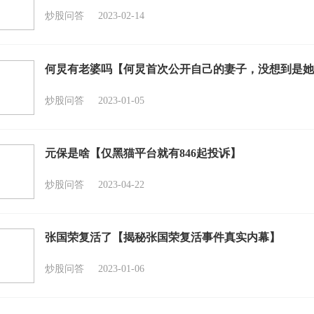
炒股问答
2023-02-14
何炅有老婆吗【何炅首次公开自己的妻子，没想到是她
炒股问答
2023-01-05
元保是啥【仅黑猫平台就有846起投诉】
炒股问答
2023-04-22
张国荣复活了【揭秘张国荣复活事件真实内幕】
炒股问答
2023-01-06