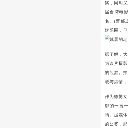
奖，同时又
届台湾电影
名。(曹郁
娱乐圈，但
据了解，大
为该片摄影
的煎熬。拍
暖与温情，
作为微博女
郁的一言
睛。据媒体
的公婆，那