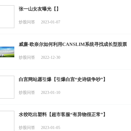
张一山女友曝光【】
炒股问答
2023-01-07
威廉·欧奈尔如何利用CANSLIM系统寻找成长型股票
炒股问答
2022-12-30
白宫网站愿引爆【引爆白宫“史诗级争吵”】
炒股问答
2023-01-10
水饺吃出塑料【超市客服“有异物很正常”】
炒股问答
2023-01-05