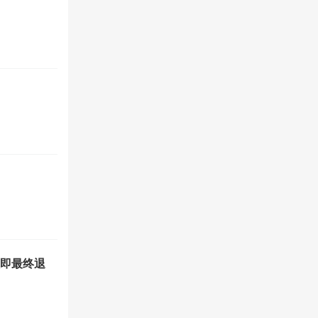
值即最终退