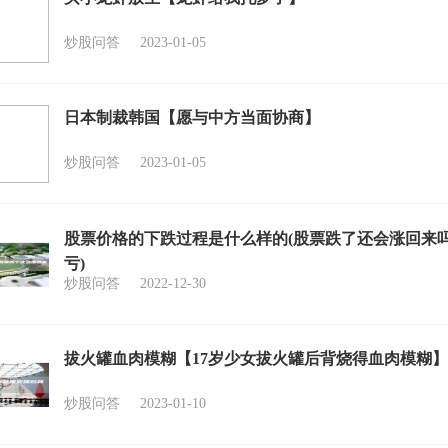
炒股问答
2023-01-05
日本制裁韩国【愿与中方当面协商】
炒股问答
2023-01-05
股票价格的下跌过程是什么样的(股票跌了还会涨回来
亏)
炒股问答
2022-12-30
拔火罐血肉模糊【17岁少女拔火罐后背烧得血肉模糊】
炒股问答
2023-01-10