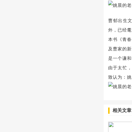
曹郁出生
外，已经耄
本书《青春
及曹家的新
是一个谦和
由于太忙，
致认为：姚
相关文章