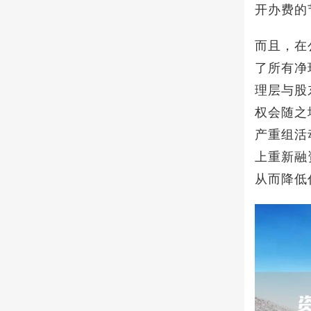
开办费的
而且，在
了所有净
理层与股
权会随之
产重组活
上重新融
从而降低