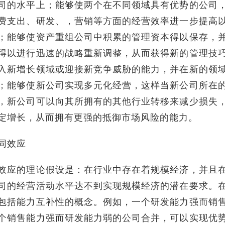
司的水平上；能够使两个在不同领域具有优势的公司
费支出、研发、，营销等方面的经营效率进一步提高
；能够使资产重组公司中积累的管理资本得以保存，
得以进行迅速的战略重新调整，从而获得新的管理技
入新增长领域或迎接新竞争威胁的能力，并在新的领
；能够使新公司实现多元化经营，这样当新公司所在
，新公司可以向其所拥有的其他行业转移来减少损失
定增长，从而拥有更强的抵御市场风险的能力。
同效应
效应的理论假设是：在行业中存在着规模经济，并且
司的经营活动水平达不到实现规模经济的潜在要求。
包括能力互补性的概念。例如，一个研发能力强而销
个销售能力强而研发能力弱的公司合并，可以实现优