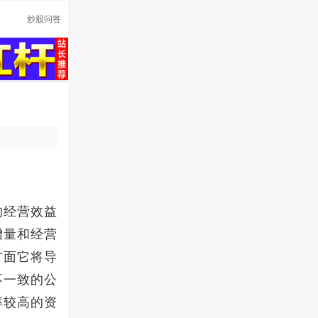
炒股问答
的经营效益
增量和经营
方面它将导
不一致的公
率较高的资