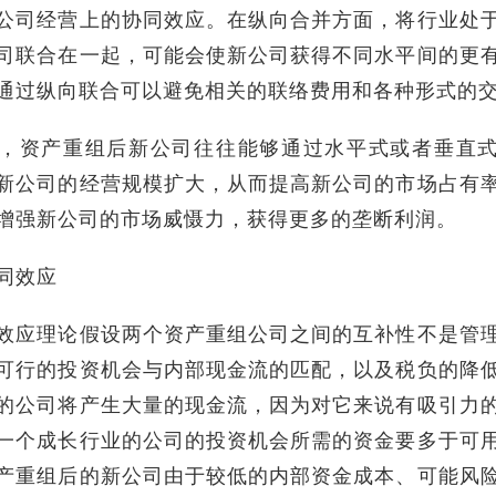
公司经营上的协同效应。在纵向合并方面，将行业处
司联合在一起，可能会使新公司获得不同水平间的更
通过纵向联合可以避免相关的联络费用和各种形式的
，资产重组后新公司往往能够通过水平式或者垂直
新公司的经营规模扩大，从而提高新公司的市场占有
增强新公司的市场威慑力，获得更多的垄断利润。
同效应
效应理论假设两个资产重组公司之间的互补性不是管
可行的投资机会与内部现金流的匹配，以及税负的降
的公司将产生大量的现金流，因为对它来说有吸引力
一个成长行业的公司的投资机会所需的资金要多于可
产重组后的新公司由于较低的内部资金成本、可能风