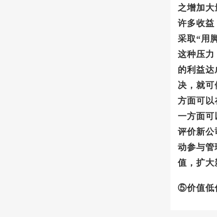
之增加大
许多收益
采取“用
这种压力
的利益达
决，就可
方面可以
一方面可
评价新公
动参与管
值，扩大
⑤价值低