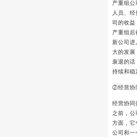
产重组公
人员、经
司的收益
产重组后
新公司进
大的发展
衰退的话
持续和稳
②经营协
经营协同
之前，公
方面，它
公司和一