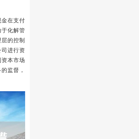
现金在支付
助于化解管
理层的控制
公司进行资
到资本市场
多的监督，