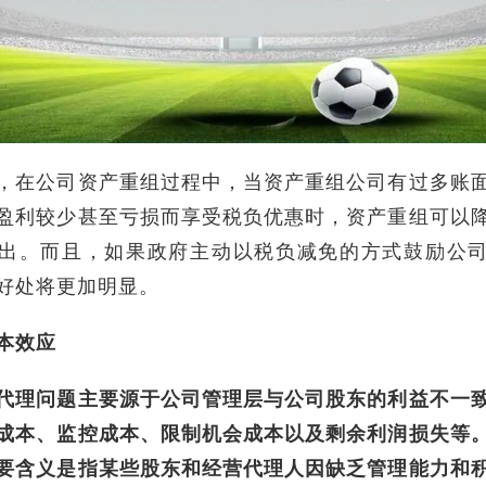
，在公司资产重组过程中，当资产重组公司有过多账
盈利较少甚至亏损而享受税负优惠时，资产重组可以
出。而且，如果政府主动以税负减免的方式鼓励公
好处将更加明显。
本效应
代理问题主要源于公司管理层与公司股东的利益不一
成本、监控成本、限制机会成本以及剩余利润损失等
要含义是指某些股东和经营代理人因缺乏管理能力和