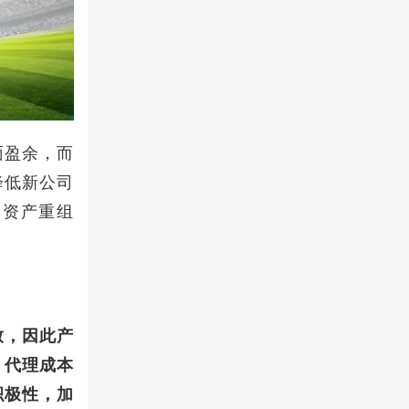
面盈余，而
降低新公司
司资产重组
致，因此产
。代理成本
积极性，加