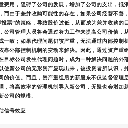
量费用，阻碍了公司的发展，增加了公司的支出，抵
，而由于兼并收购可能性的存在，如果公司经营不善
脚投票”的策略，导致股价过低，从而成为兼并收购的
，公司管理人员将会通过努力工作来提高公司价值，
成一致；如果代理问题仍较严重，无法通过内部控制
依靠外部控制机制的变动来解决。因此，通过资产重
在目标公司发生代理问题时，成为一种解决问题的外
以使新公司的无形资产显现出来，被投资者所认识，
司的价值。而且，资产重组后的新股东不仅监督管理
理，将高效率的管理机制导入新公司，无疑也会增加
新公司的规模。
估信号效应