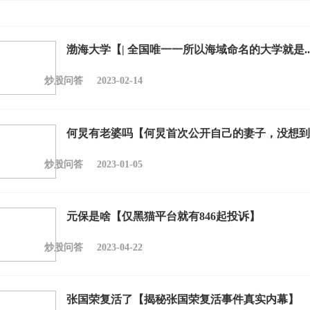
渤海大学【| 全国唯一一所以海域命名的大学就是....
炒股问答
2023-02-14
何炅有老婆吗【何炅首次公开自己的妻子，没想到
炒股问答
2023-01-05
元保是啥【仅黑猫平台就有846起投诉】
炒股问答
2023-04-22
张国荣复活了【揭秘张国荣复活事件真实内幕】