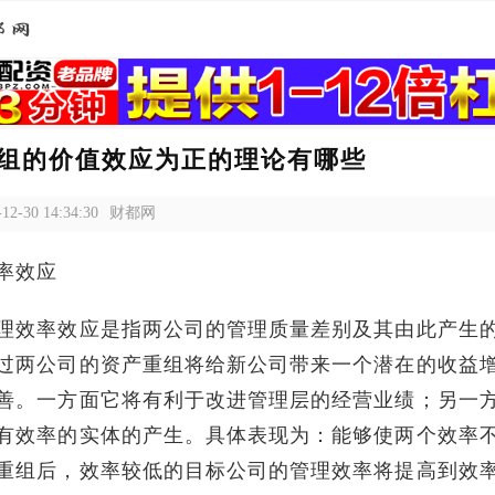
组的价值效应为正的理论有哪些
-12-30 14:34:30
财都网
率效应
理效率效应是指两公司的管理质量差别及其由此产生
过两公司的资产重组将给新公司带来一个潜在的收益
善。一方面它将有利于改进管理层的经营业绩；另一
有效率的实体的产生。具体表现为：能够使两个效率
重组后，效率较低的目标公司的管理效率将提高到效