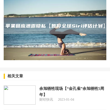
相关文章
余旭牺牲现场【“金孔雀”余旭牺牲5周
年】
财经快讯
2023-01-04