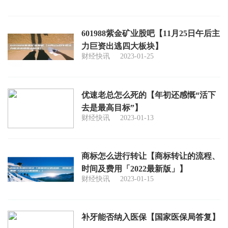
601988紫金矿业股吧【11月25日午后主
力巨资出逃四大板块】
财经快讯
2023-01-25
优速老总怎么死的【年初还感慨“活下
去是最高目标”】
财经快讯
2023-01-13
商标怎么进行转让【商标转让的流程、
时间及费用「2022最新版」】
财经快讯
2023-01-15
补牙能否纳入医保【国家医保局答复】