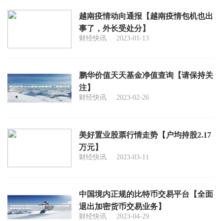
越南疫情动向通报【越南疫情包机也出
事了，外长受处分】
财经快讯
2023-01-13
鹏华价值天天基金净值查询【请保持关
注】
财经快讯
2023-02-26
美好置业股票行情走势【户均持股2.17
万元】
财经快讯
2023-03-11
中国境内正规的比特币交易平台【全面
退出加密货币交易业务】
财经快讯
2023-04-29