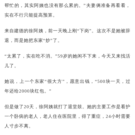
帮忙的，其实阿姨也没有那么累的。”夫妻俩准备再看看，
实在不行只能提高预算。
来自建德的徐阿姨，前一天晚上刚“下岗”。这次不是她被辞
退，而是她把东家“炒”了。
“太累了，实在吃不消。”59岁的她闲不下来，今天又来找活
儿了。
她说，上一个东家“很大方”，愿意出钱，“500块一天，过
年还给2000块红包。”
但是做了20天，徐阿姨就打了退堂鼓。她的主要工作是看护
一个卧病的老人，老人住在医院里，得了重症，24小时需要
人寸步不离。