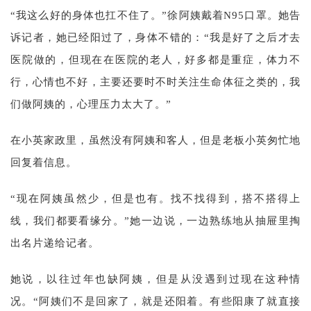
“我这么好的身体也扛不住了。”徐阿姨戴着N95口罩。她告
诉记者，她已经阳过了，身体不错的：“我是好了之后才去
医院做的，但现在在医院的老人，好多都是重症，体力不
行，心情也不好，主要还要时不时关注生命体征之类的，我
们做阿姨的，心理压力太大了。”
在小英家政里，虽然没有阿姨和客人，但是老板小英匆忙地
回复着信息。
“现在阿姨虽然少，但是也有。找不找得到，搭不搭得上
线，我们都要看缘分。”她一边说，一边熟练地从抽屉里掏
出名片递给记者。
她说，以往过年也缺阿姨，但是从没遇到过现在这种情
况。“阿姨们不是回家了，就是还阳着。有些阳康了就直接