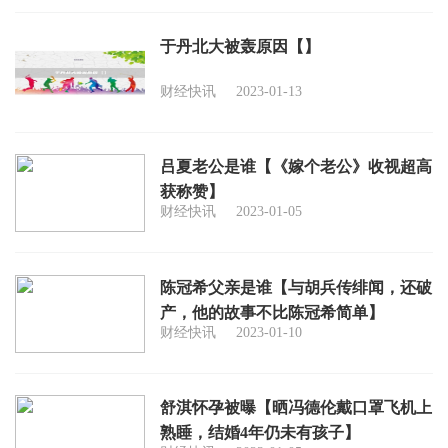
于丹北大被轰原因【】
财经快讯
2023-01-13
吕夏老公是谁【《嫁个老公》收视超高
获称赞】
财经快讯
2023-01-05
陈冠希父亲是谁【与胡兵传绯闻，还破
产，他的故事不比陈冠希简单】
财经快讯
2023-01-10
舒淇怀孕被曝【晒冯德伦戴口罩飞机上
熟睡，结婚4年仍未有孩子】