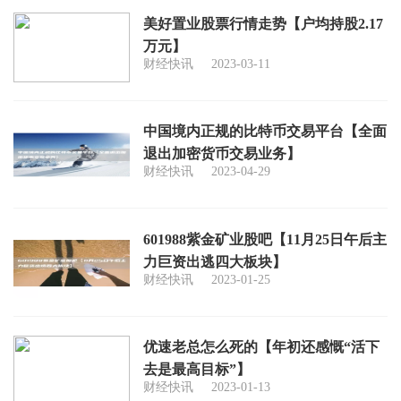
美好置业股票行情走势【户均持股2.17
万元】
财经快讯
2023-03-11
中国境内正规的比特币交易平台【全面
退出加密货币交易业务】
财经快讯
2023-04-29
601988紫金矿业股吧【11月25日午后主
力巨资出逃四大板块】
财经快讯
2023-01-25
优速老总怎么死的【年初还感慨“活下
去是最高目标”】
财经快讯
2023-01-13