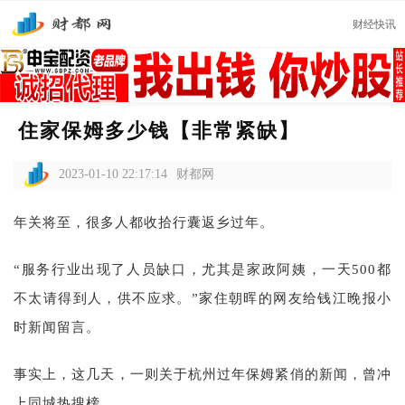
财经快讯
住家保姆多少钱【非常紧缺】
2023-01-10 22:17:14
财都网
年关将至，很多人都收拾行囊返乡过年。
“服务行业出现了人员缺口，尤其是家政阿姨，一天500都
不太请得到人，供不应求。”家住朝晖的网友给钱江晚报小
时新闻留言。
事实上，这几天，一则关于杭州过年保姆紧俏的新闻，曾冲
上同城热搜榜。