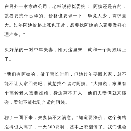
在另外一家家政公司，老板说得挺委婉：“阿姨还是有的，
就看要找什么样的。价格也要谈一下，毕竟人少，需求量
大。过年阿姨价格上涨也正常，想要找阿姨的东家要做好心
理准备。”
买好菜的一对中年夫妻，刚到这里来，就和一个阿姨聊上
了。
“我们有阿姨的，做了蛮长时间，但她过年要回老家，总不
能不让人家回去吧，就想找个临时阿姨。”大姐说，家里有
个高龄老人需要照顾，身边离不开人，他们夫妻俩就来碰
碰，看能不能找到合适的阿姨。
聊了一圈下来，夫妻俩不太满意。“知道要涨价，这个价格
涨得也太高了，一天500块啊，基本上都翻倍了。我们也会