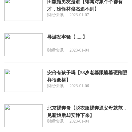
田馥甄男友是谁【绯闻对象个个都有
才，难怪林俊杰追不到】
财经快讯
2023-01-07
导游发牢骚【......】
财经快讯
2023-01-04
安倍有孩子吗【58岁老婆跟婆婆硬刚照
样很豪横】
财经快讯
2023-01-06
北京裸奔哥【脱衣服裸奔逼父母就范，
见新娘后却安静下来】
财经快讯
2023-01-04