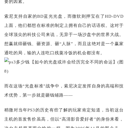
要的因素。
索尼支持自家的BD蓝光光盘，而微软则押宝在了HD-DVD
上面，他们都想在标准的制定上拥有自己的话语权。这对于
全球顶尖的科技公司来说，无异于一场沙盘中的世界大战。
想赢就得砸钱、砸资源、砸“人脉”，而且这绝对是一个赢家
通吃的局，输的人连吃口残羹冷饭的机会都没有。
而在这场“光盘标准”战争中，索尼决定发挥自身的高端和技
术优势，第一步就是砸钱铺路——
稍微对当年PS3的历史有些了解的玩家肯定知道，当初这台
主机的首发售价虽高，但以“高清影音爱好者”的身份来看，