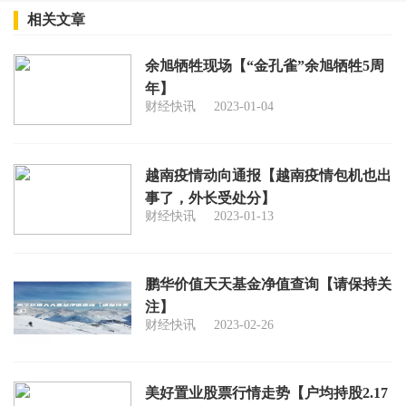
相关文章
余旭牺牲现场【“金孔雀”余旭牺牲5周
年】
财经快讯
2023-01-04
越南疫情动向通报【越南疫情包机也出
事了，外长受处分】
财经快讯
2023-01-13
鹏华价值天天基金净值查询【请保持关
注】
财经快讯
2023-02-26
美好置业股票行情走势【户均持股2.17