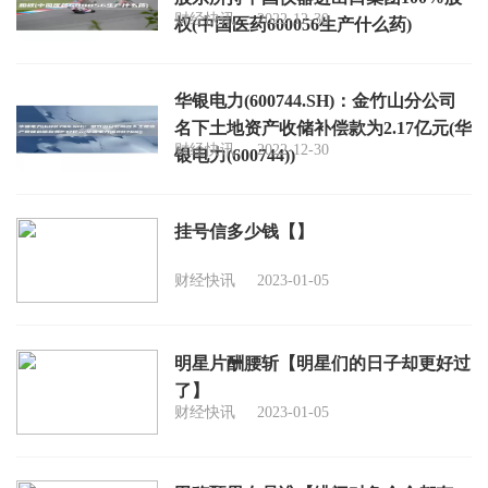
财经快讯
2022-12-30
权(中国医药600056生产什么药)
华银电力(600744.SH)：金竹山分公司
名下土地资产收储补偿款为2.17亿元(华
财经快讯
2022-12-30
银电力(600744))
挂号信多少钱【】
财经快讯
2023-01-05
明星片酬腰斩【明星们的日子却更好过
了】
财经快讯
2023-01-05