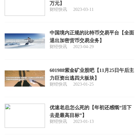
万元】
财经快讯
2023-03-11
中国境内正规的比特币交易平台【全面
退出加密货币交易业务】
财经快讯
2023-04-29
601988紫金矿业股吧【11月25日午后主
力巨资出逃四大板块】
财经快讯
2023-01-25
优速老总怎么死的【年初还感慨“活下
去是最高目标”】
财经快讯
2023-01-13