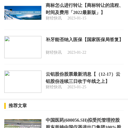
商标怎么进行转让【商标转让的流程、
时间及费用「2022最新版」】
财经快讯
2023-01-15
补牙能否纳入医保【国家医保局答复】
财经快讯
2023-01-22
云铝股份股票最新消息【（12-17）云
铝股份连续三日收于年线之上】
财经快讯
2023-01-25
推荐文章
中国医药(600056.SH)拟受托管理控股
股东所持中国仪器进出口集团100%股