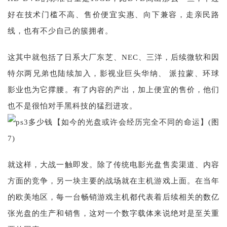
好在技术门槛不高、售价便宜实惠、向下兼容，走亲民路
线，也有不少自己的簇拥者。
这其中就包括了日系大厂东芝、NEC、三洋，后续微软和因
特尔两兄弟也陆续加入，影视业巨头华纳、 派拉蒙、环球
影业也为它撑腰。有了内容的产出，加上便宜的售价，他们
也不是很怕对手黑科技的猛烈进攻。
就这样，大战一触即发。除了传统电影光盘售卖渠道、内容
方面的竞争，另一块主要的战场就在主机游戏上面。在当年
的欧美地区，每一台畅销游戏主机都代表着后续相关的数亿
张光盘的生产和销售，这对一个数字载体来说绝对是至关重