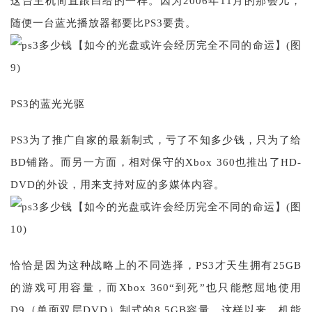
这台主机简直跟白给的一样。因为2006年11月的那会儿，
随便一台蓝光播放器都要比PS3要贵。
PS3的蓝光光驱
PS3为了推广自家的最新制式，亏了不知多少钱，只为了给
BD铺路。而另一方面，相对保守的Xbox 360也推出了HD-
DVD的外设，用来支持对应的多媒体内容。
恰恰是因为这种战略上的不同选择，PS3才天生拥有25GB
的游戏可用容量，而Xbox 360“到死”也只能憋屈地使用
D9（单面双层DVD）制式的8.5GB容量。这样以来，机能