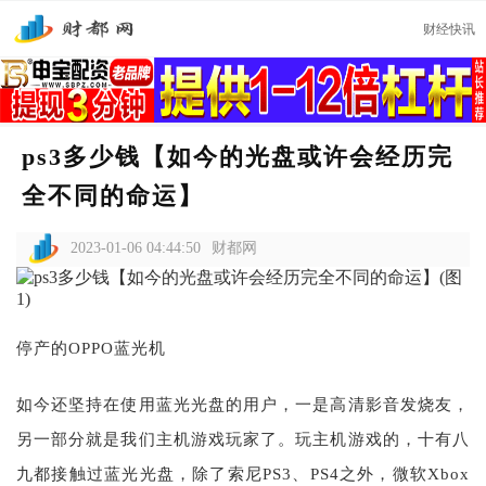
财经快讯
ps3多少钱【如今的光盘或许会经历完
全不同的命运】
2023-01-06 04:44:50
财都网
停产的OPPO蓝光机
如今还坚持在使用蓝光光盘的用户，一是高清影音发烧友，
另一部分就是我们主机游戏玩家了。玩主机游戏的，十有八
九都接触过蓝光光盘，除了索尼PS3、PS4之外，微软Xbox