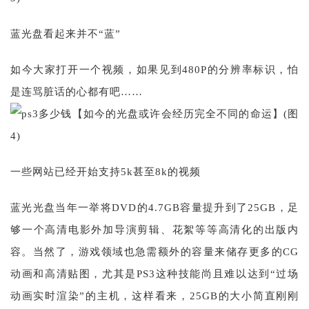
蓝光盘看起来并不“蓝”
如今大家打开一个视频，如果见到480P的分辨率标识，怕
是连骂脏话的心都有吧……
一些网站已经开始支持5k甚至8k的视频
蓝光光盘当年一举将DVD的4.7GB容量提升到了25GB，足
够一个高清电影外加导演剪辑、花絮等等高清化的出版内
容。当然了，游戏领域也急需额外的容量来储存更多的CG
动画和高清贴图，尤其是PS3这种技能尚且难以达到“过场
动画实时渲染”的主机，这样看来，25GB的大小简直刚刚