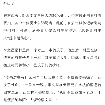
外出了。
在村西头，距离李文星家大约50米处，几位村民正围着打着
双扣。其中一位男士告诉记者，此前，有多位媒体记者造访
他们村。可是，从外界反馈给村里的信息，总是让村里
人“越来越伤心”。
李文星是村里第一个考上一本的孩子。他之后，村里也接二
连三的有孩子考上一本，甚至重点大学。因此，李文星是仁
德庄村同龄和小一些孩子们的榜样。
“读书厉害有什么用？与社会脱了节，不仅被传销骗了，还
没了性命。”一位女士说，李文星在天津死在水坑的消息传
回村里后，让全村人都很伤心。“我们不知道如何表达，于
是便拒绝与陌生人谈论李文星。”