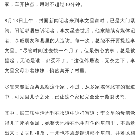
家，车开快点，用时不超过30分钟。
8月13日上午，封面新闻记者来到李文星家时，已是大门紧
闭。附近邻居告诉记者，李文星去世后，他家陆续有媒体记
者、亲戚朋友和县里的人造访。每一次，总绕不开要提起李
文星。“尽管时间过去快一个月了，但最伤心的事，总是被
提起，无论是谁，都受不了。”这位邻居说，无奈之下，李
文星父母带着妹妹，悄然离开了村里。
尽管未能近距离观察这个家，不过，从多家媒体此前的报道
中，可见因儿子之死，已让这个家庭完全处于撕裂状态。
其中，据三联生活周刊在报道中这样写道：李文星的母亲觉
得儿子死的冤屈，她整天地待在他生前住的房间里，不愿意
出来；丈夫则相反，一步也不愿意踏进那个房间。并难以相