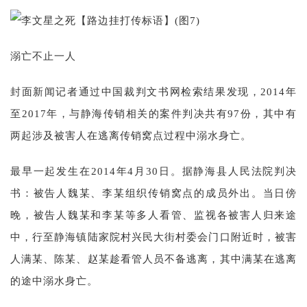
溺亡不止一人
封面新闻记者通过中国裁判文书网检索结果发现，2014年
至2017年，与静海传销相关的案件判决共有97份，其中有
两起涉及被害人在逃离传销窝点过程中溺水身亡。
最早一起发生在2014年4月30日。据静海县人民法院判决
书：被告人魏某、李某组织传销窝点的成员外出。当日傍
晚，被告人魏某和李某等多人看管、监视各被害人归来途
中，行至静海镇陆家院村兴民大街村委会门口附近时，被害
人满某、陈某、赵某趁看管人员不备逃离，其中满某在逃离
的途中溺水身亡。