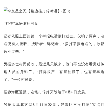
“打传”标语随处可见
记者依照上面的第一个举报电话拨打过去。仅响了两声，电
话便有人接听。接听者告诉记者，“拨打举报电话的，数都
数不过来。”
另据多位村民反映，最近几天以来，他们再也没有看见过传
销人员的身影了。“打得很严，有些被抓了，也有些早跑
了。”一位村民说。
据静海区通报，这场打传歼灭战始于8月6日凌晨。
另据天津北方网8月11日凌晨，静海区再次打响“零点行