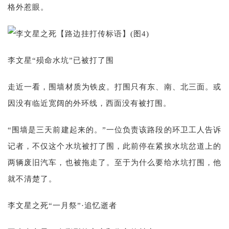
格外惹眼。
李文星“殒命水坑”已被打了围
走近一看，围墙材质为铁皮。打围只有东、南、北三面。或
因没有临近宽阔的外环线，西面没有被打围。
“围墙是三天前建起来的。”一位负责该路段的环卫工人告诉
记者，不仅这个水坑被打了围，此前停在紧挨水坑岔道上的
两辆废旧汽车，也被拖走了。至于为什么要给水坑打围，他
就不清楚了。
李文星之死“一月祭”·追忆逝者