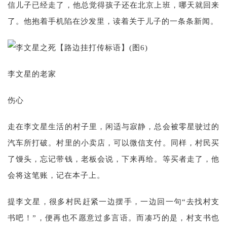
信儿子已经走了，他总觉得孩子还在北京上班，哪天就回来
了。他抱着手机陷在沙发里，读着关于儿子的一条条新闻。
李文星的老家
伤心
走在李文星生活的村子里，闲适与寂静，总会被零星驶过的
汽车所打破。村里的小卖店，可以微信支付。同样，村民买
了馒头，忘记带钱，老板会说，下来再给。等买者走了，他
会将这笔账，记在本子上。
提李文星，很多村民赶紧一边摆手，一边回一句“去找村支
书吧！”，便再也不愿意过多言语。而凑巧的是，村支书也