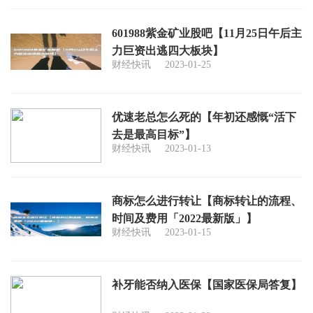
601988紫金矿业股吧【11月25日午后主
力巨资出逃四大板块】
财经快讯
2023-01-25
优速老总怎么死的【年初还感慨“活下
去是最高目标”】
财经快讯
2023-01-13
商标怎么进行转让【商标转让的流程、
时间及费用「2022最新版」】
财经快讯
2023-01-15
补牙能否纳入医保【国家医保局答复】