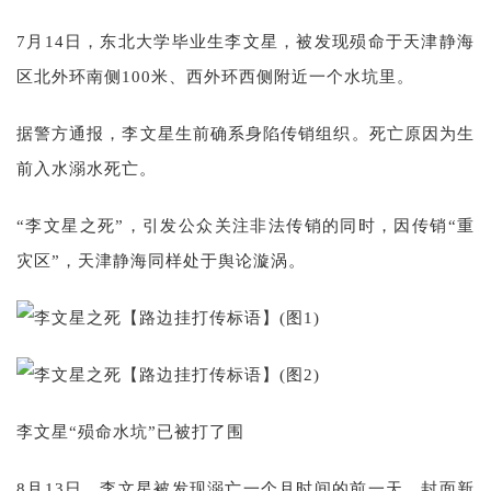
7月14日，东北大学毕业生李文星，被发现殒命于天津静海
区北外环南侧100米、西外环西侧附近一个水坑里。
据警方通报，李文星生前确系身陷传销组织。死亡原因为生
前入水溺水死亡。
“李文星之死”，引发公众关注非法传销的同时，因传销“重
灾区”，天津静海同样处于舆论漩涡。
李文星“殒命水坑”已被打了围
8月13日，李文星被发现溺亡一个月时间的前一天，封面新