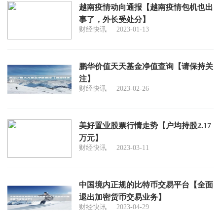
越南疫情动向通报【越南疫情包机也出
事了，外长受处分】
财经快讯
2023-01-13
鹏华价值天天基金净值查询【请保持关
注】
财经快讯
2023-02-26
美好置业股票行情走势【户均持股2.17
万元】
财经快讯
2023-03-11
中国境内正规的比特币交易平台【全面
退出加密货币交易业务】
财经快讯
2023-04-29