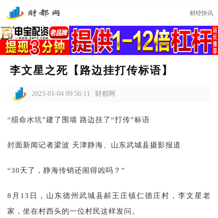
财经快讯
李文星之死【路边挂打传标语】
2023-01-04 09:56:11
财都网
“殒命水坑”建了围墙 路边挂了“打传”标语
封面新闻记者梁波 天津静海、山东武城县摄影报道
“30天了，静海传销还闹得凶吗？”
8月13日，山东德州武城县郝王庄镇仁德庄村，李文星老
家，坐在村西头的一位村民这样发问。