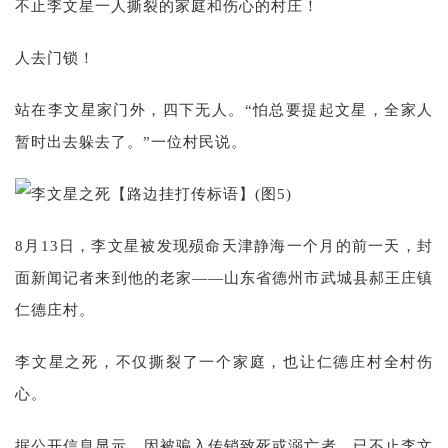
不止李文星一人撕裂的家庭和伤心的村庄！
人去门锁！
站在李文星家门外，四下无人。“怕总要提起文星，全家人
暂时出去躲去了。”一位村民说。
8月13日，李文星被发现殒命天津静海一个月的前一天，封
面新闻记者来到他的老家——山东省德州市武城县郝王庄镇
仁德庄村。
李文星之死，不仅撕裂了一个家庭，也让仁德庄村全村伤
心。
据公开信息显示，因被骗入传销致死或溺亡者，已不止李文