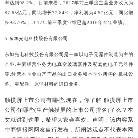
率达到98.2%。目前来看，2017年前三季度主营业务收入为
87.65亿元，同比增长77.84%，净利润为4.57亿元，同比增
长98.70%，2017年前三季度业绩已超2016年全年业绩。
5.东旭光电科技股份有限公司
东旭光电科技股份有限公司是一家以电子元器件制造为主的
企业.主要经营业务为电真空玻璃器件及配套的电子元器件
等;经营本企业自产产品的出口业务和本企业所需的机械设
备、零配件、原辅材料的进口业务。
触摸屏上市公司有哪些,现在，你了解 触摸屏上市
公司有哪些(生产触摸屏的上市公司排名)了么？本
文就讲到这里，希望大家会喜欢。声明：该内容系
中商情报网网友自行发布，所阐述观点不代表本网