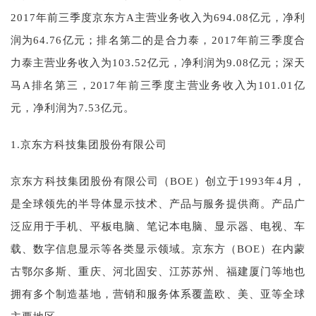
2017年前三季度京东方A主营业务收入为694.08亿元，净利
润为64.76亿元；排名第二的是合力泰，2017年前三季度合
力泰主营业务收入为103.52亿元，净利润为9.08亿元；深天
马A排名第三，2017年前三季度主营业务收入为101.01亿
元，净利润为7.53亿元。
1.京东方科技集团股份有限公司
京东方科技集团股份有限公司（BOE）创立于1993年4月，
是全球领先的半导体显示技术、产品与服务提供商。产品广
泛应用于手机、平板电脑、笔记本电脑、显示器、电视、车
载、数字信息显示等各类显示领域。京东方（BOE）在内蒙
古鄂尔多斯、重庆、河北固安、江苏苏州、福建厦门等地也
拥有多个制造基地，营销和服务体系覆盖欧、美、亚等全球