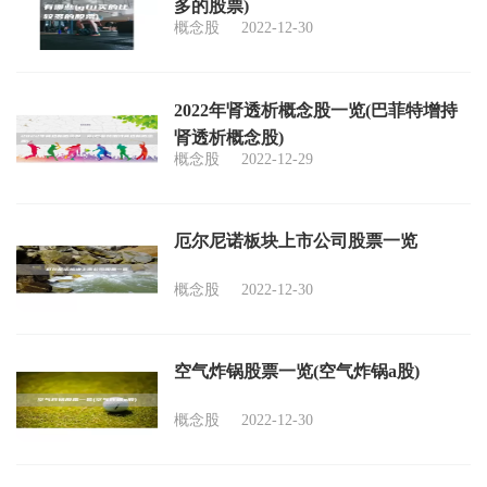
多的股票)
概念股
2022-12-30
2022年肾透析概念股一览(巴菲特增持
肾透析概念股)
概念股
2022-12-29
厄尔尼诺板块上市公司股票一览
概念股
2022-12-30
空气炸锅股票一览(空气炸锅a股)
概念股
2022-12-30