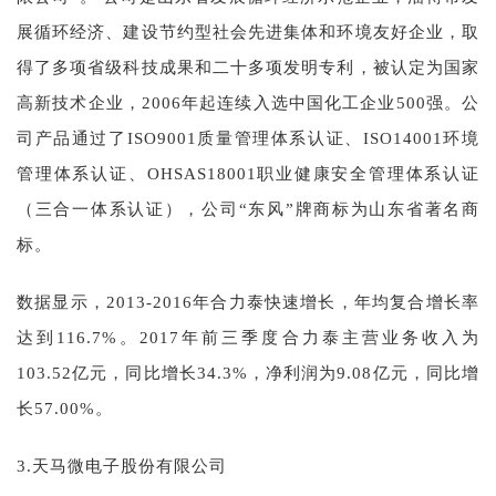
展循环经济、建设节约型社会先进集体和环境友好企业，取
得了多项省级科技成果和二十多项发明专利，被认定为国家
高新技术企业，2006年起连续入选中国化工企业500强。公
司产品通过了ISO9001质量管理体系认证、ISO14001环境
管理体系认证、OHSAS18001职业健康安全管理体系认证
（三合一体系认证），公司“东风”牌商标为山东省著名商
标。
数据显示，2013-2016年合力泰快速增长，年均复合增长率
达到116.7%。2017年前三季度合力泰主营业务收入为
103.52亿元，同比增长34.3%，净利润为9.08亿元，同比增
长57.00%。
3.天马微电子股份有限公司