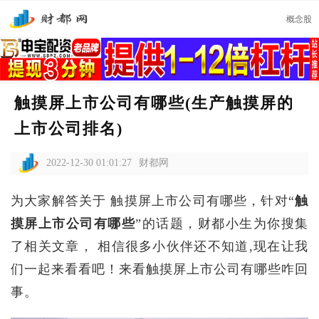
概念股
触摸屏上市公司有哪些(生产触摸屏的
上市公司排名)
2022-12-30 01:01:27
财都网
为大家解答关于 触摸屏上市公司有哪些，针对“
触
摸屏上市公司有哪些
”的话题，财都小生为你搜集
了相关文章， 相信很多小伙伴还不知道,现在让我
们一起来看看吧！来看触摸屏上市公司有哪些咋回
事。