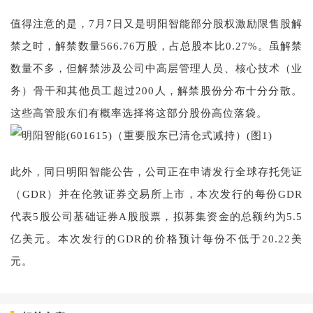
值得注意的是，7月7日又是明阳智能部分股权激励限售股解
禁之时，解禁数量566.76万股，占总股本比0.27%。虽解禁
数量不多，但解禁涉及公司中高层管理人员、核心技术（业
务）骨干和其他员工超过200人，解禁股份分布十分分散。
这些高管股东们有概率选择将这部分股份高位落袋。
此外，同日明阳智能公告，公司正在申请发行全球存托凭证
（GDR）并在伦敦证券交易所上市，本次发行的每份GDR
代表5股公司基础证券A股股票，拟募集资金的总额约为5.5
亿美元。本次发行的GDR的价格预计每份不低于20.22美
元。