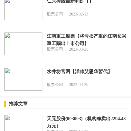
仁东控股最新利好【】
股票公司
2023-02-13
江南重工股票【将亏损严重的江南长兴
重工踢出上市公司】
股票公司
2023-03-25
水井坊官网【洋帅艾恩华暂代】
股票公司
2023-03-20
推荐文章
天元股份(003003)（机构净卖出2294.48
万元）