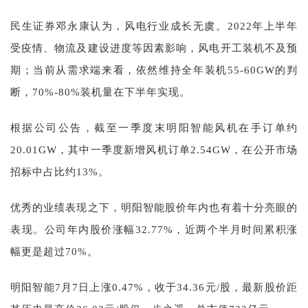
民生证券邓永康认为，风电行业成长无虞。2022年上半年
受疫情、物流及建设进度等因素影响，风电开工装机不及预
期；当前从需求端来看，依然维持全年装机55-60GW的判
断，70%-80%装机量在下半年实现。
根据公司公告，截至一季度末明阳智能风机在手订单约
20.01GW，其中一季度新增风机订单2.54GW，在公开市场
招标中占比约13%。
优秀的业绩表现之下，明阳智能股价年内也有着十分亮眼的
表现。公司年内股价涨幅32.77%，近两个半月时间累积涨
幅更是超过70%。
明阳智能7月7日上涨0.47%，收于34.36元/股，最新股价距