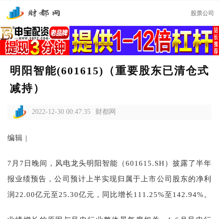
股票公司
明阳智能(601615)（重要股东已清仓式
减持）
2022-12-30 00:47:35
财都网
编辑 |
7月7日晚间，风电龙头明阳智能（601615.SH）披露了半年
报业绩预告，公司预计上半实现归属于上市公司股东的净利
润22.00亿元至25.30亿元，同比增长111.25%至142.94%。