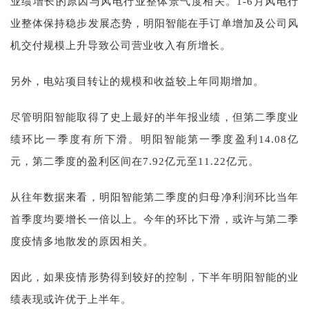
业绩增长的原因与风电行业整体景气度相关。1-6月风电行
业整体保持稳步发展态势，明阳智能在手订单增加及公司风
机交付规模上升导致公司营业收入有所增长。
另外，电站项目转让的规模和收益较上年同期增加。
尽管明阳智能取得了史上最好的半年报业绩，但第二季度业
绩环比一季度有所下滑。明阳智能第一季度盈利14.08亿
元，第二季度的盈利区间在7.92亿元至11.22亿元。
从往年数据来看，明阳智能第二季度的归母净利润环比当年
首季度均要增长一倍以上。今年的环比下滑，或许与第二季
度疫情多地散发的原因相关。
因此，如果疫情形势得到较好的控制，下半年明阳智能的业
绩表现或许优于上半年。