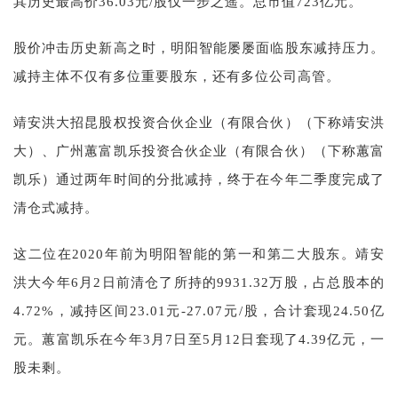
其历史最高价36.03元/股仅一步之遥。总市值723亿元。
股价冲击历史新高之时，明阳智能屡屡面临股东减持压力。
减持主体不仅有多位重要股东，还有多位公司高管。
靖安洪大招昆股权投资合伙企业（有限合伙）（下称靖安洪
大）、广州蕙富凯乐投资合伙企业（有限合伙）（下称蕙富
凯乐）通过两年时间的分批减持，终于在今年二季度完成了
清仓式减持。
这二位在2020年前为明阳智能的第一和第二大股东。靖安
洪大今年6月2日前清仓了所持的9931.32万股，占总股本的
4.72%，减持区间23.01元-27.07元/股，合计套现24.50亿
元。蕙富凯乐在今年3月7日至5月12日套现了4.39亿元，一
股未剩。