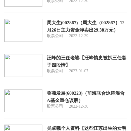
股票公司
2022-12-30
周大生(002867)（周大生（002867）12
月26日主力资金净卖出29.38万元）
股票公司
2022-12-29
汪峰的三任老婆【汪峰情史被扒三任妻
子四段情】
股票公司
2023-01-07
鲁商发展(600223)（前海联合泳涛混合
A基金重仓该股）
股票公司
2022-12-30
吴卓羲个人资料【这些江苏出生的女明