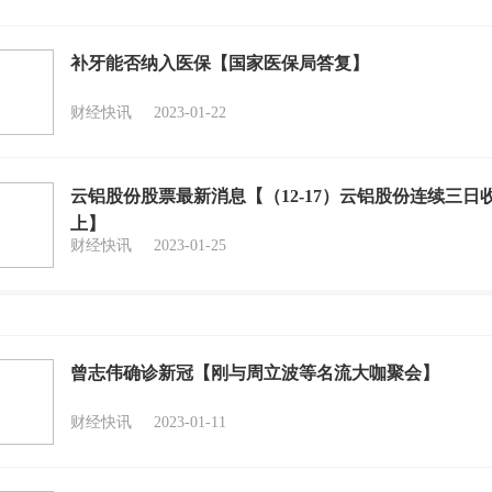
补牙能否纳入医保【国家医保局答复】
财经快讯
2023-01-22
云铝股份股票最新消息【（12-17）云铝股份连续三日
上】
财经快讯
2023-01-25
曾志伟确诊新冠【刚与周立波等名流大咖聚会】
财经快讯
2023-01-11