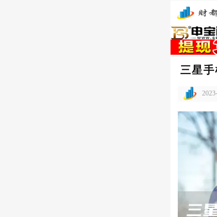
三星手
2023