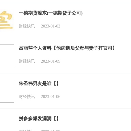
一德期货股东(一德期货子公司)
财经快讯
2023-01-02
吕丽萍个人资料【他病逝后父母与妻子打官司】
财经快讯
2023-01-09
朱圣祎男友是谁【】
财经快讯
2023-01-06
拼多多爆发漏洞【】