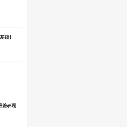
基础】
来最差表现