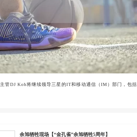
主管DJ Koh将继续领导三星的IT和移动通信（IM）部门，包
余旭牺牲现场【“金孔雀”余旭牺牲5周年】