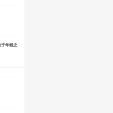
收于年线之