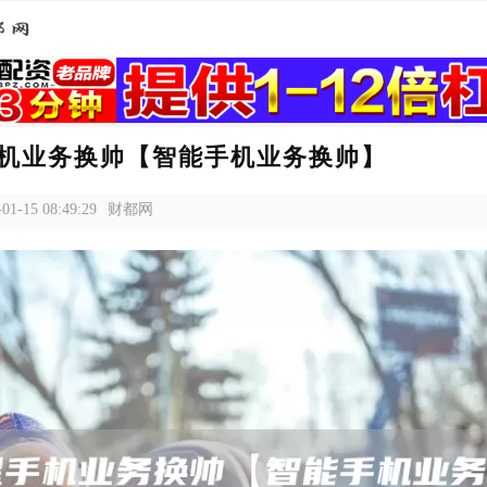
机业务换帅【智能手机业务换帅】
-01-15 08:49:29
财都网