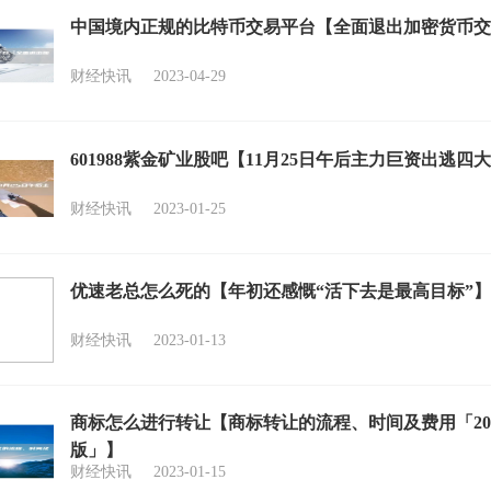
中国境内正规的比特币交易平台【全面退出加密货币交
财经快讯
2023-04-29
601988紫金矿业股吧【11月25日午后主力巨资出逃四
财经快讯
2023-01-25
优速老总怎么死的【年初还感慨“活下去是最高目标”】
财经快讯
2023-01-13
商标怎么进行转让【商标转让的流程、时间及费用「20
版」】
财经快讯
2023-01-15