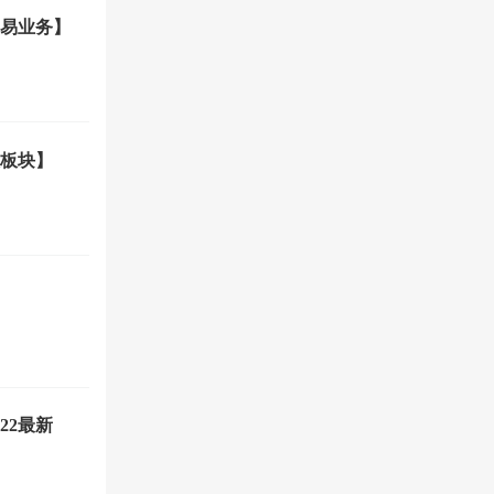
易业务】
大板块】
22最新