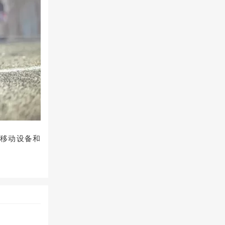
括移动设备和