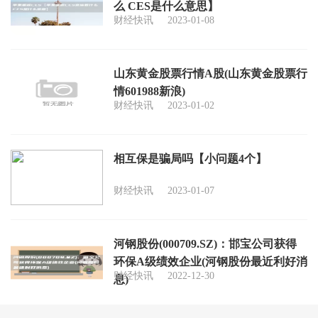
么 CES是什么意思】
财经快讯
2023-01-08
山东黄金股票行情A股(山东黄金股票行
情601988新浪)
财经快讯
2023-01-02
相互保是骗局吗【小问题4个】
财经快讯
2023-01-07
河钢股份(000709.SZ)：邯宝公司获得
环保A级绩效企业(河钢股份最近利好消
财经快讯
2022-12-30
息)