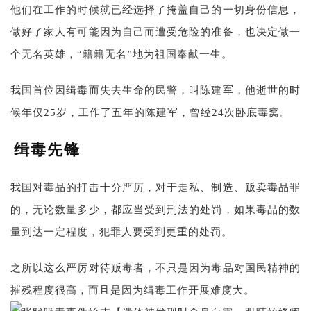
他们在工作的时候就已经选择了掩盖自己的一切身份信息，
做好了家人有可能因为自己而遭受危险的准备，也决定做一
个无名英雄，“籍籍无名”地为祖国奉献一生。
我国首位因缉毒而失去生命的民警，叫陈建军，他逝世的时
候年仅25岁，工作了五年的陈建军，曾经24次卧底毒窝。
缉毒先锋
我国对毒品的打击十分严厉，对于走私、制造、贩卖毒品罪
的，无论数量多少，都应当受到刑法的处罚，如果毒品的数
量到达一定程度，犯罪人要受到更重的处罚。
之所以这么严厉对待贩毒者，不只是因为毒品对国民精神的
摧残程度很高，而且是因为缉毒工作开展难度大。