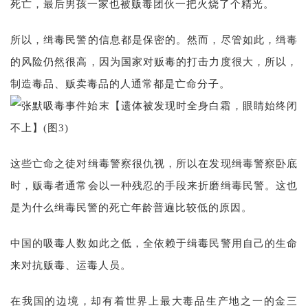
死亡，最后男孩一家也被贩毒团伙一把火烧了个精光。
所以，缉毒民警的信息都是保密的。然而，尽管如此，缉毒
的风险仍然很高，因为国家对贩毒的打击力度很大，所以，
制造毒品、贩卖毒品的人通常都是亡命分子。
这些亡命之徒对缉毒警察很仇视，所以在发现缉毒警察卧底
时，贩毒者通常会以一种残忍的手段来折磨缉毒民警。这也
是为什么缉毒民警的死亡年龄普遍比较低的原因。
中国的吸毒人数如此之低，全依赖于缉毒民警用自己的生命
来对抗贩毒、运毒人员。
在我国的边境，却有着世界上最大毒品生产地之一的金三