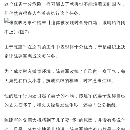
这个任务十分危险，有可能去了就再也不能活着回到国内，
但仍然有很多人争着去执行这个任务。
由于陈建军在之前的工作中表现得十分优秀，于是组织上决
定让陈建军完成这项任务。
为了成功融入贩毒环境，陈建军改掉了自己的一身正气，每
天游晃在街头小巷，扮成流氓的模样，时常惹事生非。
他的这个行为还引起了妻子的不满，陈建军的妻子觉得自己
的丈夫变坏了，和丈夫经常发生争吵，还会向公公抱怨。
陈建军的父亲大概猜到了儿子变“坏”的原因，并没有多说什
么，只是十分笃定地跟儿媳说，陈建军的内心仍然是一个好