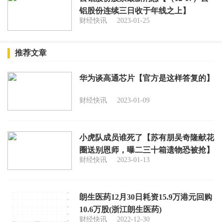
铝股份连续三日收于年线之上】
财经快讯
2023-01-25
推荐文章
华为谈高通芯片【官方是这样答复的】
财经快讯
2023-01-09
小虎队成员谁死了【苏有朋吴奇隆献花
圈送别恩师，曝二三十箱遗物恐被抢】
财经快讯
2023-01-13
朗生医药12月30日耗资15.9万港元回购
10.6万股(浙江朗生医药)
财经快讯
2022-12-30