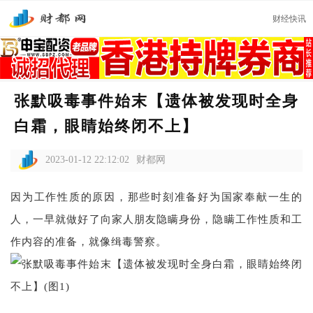
财经快讯
张默吸毒事件始末【遗体被发现时全身
白霜，眼睛始终闭不上】
2023-01-12 22:12:02
财都网
因为工作性质的原因，那些时刻准备好为国家奉献一生的
人，一早就做好了向家人朋友隐瞒身份，隐瞒工作性质和工
作内容的准备，就像缉毒警察。