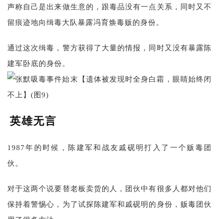
声称自己是出来做生意的，跟毒品没有一点关系，同时又不
留痕迹地向缉毒大队暴露冯育焕毒贩的身份。
通过这次缉毒，警方获得了大量的情报，同时又没有暴露陈
建军卧底的身份。
英雄无言
1987年的时候，陈建军和战友戚砚明打入了一个贩毒团
伙。
对于这两个说要替老板卖货的人，团伙中有很多人都对他们
保持着警惕心，为了试探陈建军和戚砚明的身份，贩毒团伙