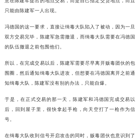
意在陈建军提出的地点交易，而是自己指定交货地点，而且
只能由陈建军一人出现。
冯德国的这一要求，直接让缉毒大队陷入了被动，因为一旦
双方交易完毕，陈建军急需撤退，而缉毒大队需要在冯德国
的队伍撤退之前包围他们。
所以，在完成交易以后，陈建军需要尽早离开贩毒团伙的包
围圈，然后通知缉毒大队进攻，但想要在冯德国离开之前通
知缉毒大队，陈建军没有别的办法，只能自爆。
于是，在正式交易的那一天，陈建军和冯德国完成交易以
后，回到屋子里，很快拿起手枪，向天空打了一枪作为信
号。
在缉毒大队收到信号开启攻击的同时，贩毒团伙也意识到了