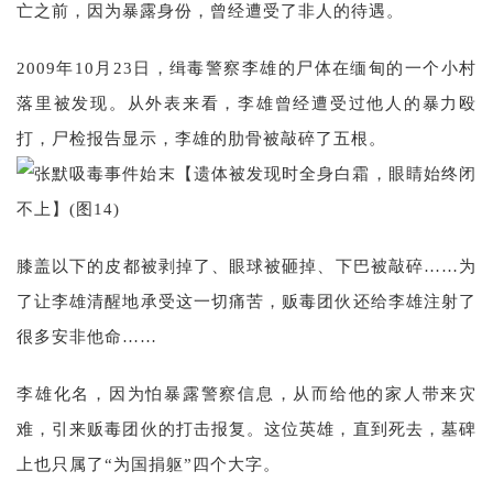
亡之前，因为暴露身份，曾经遭受了非人的待遇。
2009年10月23日，缉毒警察李雄的尸体在缅甸的一个小村
落里被发现。从外表来看，李雄曾经遭受过他人的暴力殴
打，尸检报告显示，李雄的肋骨被敲碎了五根。
膝盖以下的皮都被剥掉了、眼球被砸掉、下巴被敲碎……为
了让李雄清醒地承受这一切痛苦，贩毒团伙还给李雄注射了
很多安非他命……
李雄化名，因为怕暴露警察信息，从而给他的家人带来灾
难，引来贩毒团伙的打击报复。这位英雄，直到死去，墓碑
上也只属了“为国捐躯”四个大字。