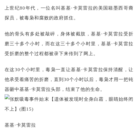
上世纪80年代，一位名叫基基·卡莫雷拉的美国籍墨西哥裔
探员，被毒枭和腐败的政府抓住。
他的骨头有多处被敲碎，身体被截肢，基基·卡莫雷拉受折
磨三十多个小时，而在这三十多个小时里，基基·卡莫雷拉
受折磨的整个过程都被录下来传到了网上。
在这30个小时里，毒枭一直让基基·卡莫雷拉保持清醒，让
他承受着痛苦的折磨，直到30个小时以后，毒枭才用一把钝
器砸中基基·卡莫雷拉头部，结束了他的生命。
基基·卡莫雷拉