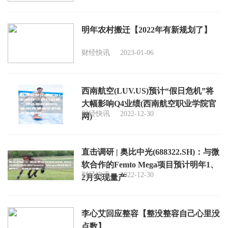
明年农村搬迁【2022年有新规划了】
财经快讯
2023-01-06
西南航空(LUV.US)预计“假日危机”将
大幅影响Q4业绩(西南航空职业学院官
财经快讯
2022-12-30
网)
直击调研 | 奥比中光(688322.SH)：与微
软合作的Femto Mega项目预计明年1、
财经快讯
2022-12-30
2月实现量产
李心艾回应整容【整没整容自己心里没
点数】