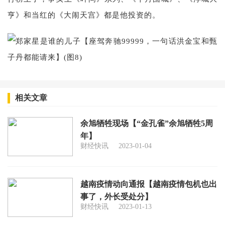
亨》和当红的《大闹天宫》都是他投资的。
相关文章
余旭牺牲现场【“金孔雀”余旭牺牲5周
年】
财经快讯
2023-01-04
越南疫情动向通报【越南疫情包机也出
事了，外长受处分】
财经快讯
2023-01-13