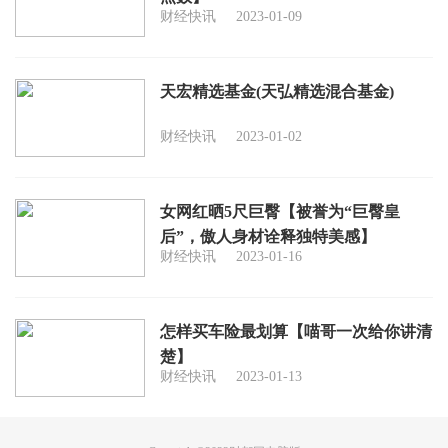
财经快讯
2023-01-09
天宏精选基金(天弘精选混合基金)
财经快讯
2023-01-02
女网红晒5尺巨臀【被誉为“巨臀皇
后”，傲人身材诠释独特美感】
财经快讯
2023-01-16
怎样买车险最划算【喵哥一次给你讲清
楚】
财经快讯
2023-01-13