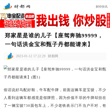
财经快讯
郑家星是谁的儿子【座驾奔驰99999，
一句话洪金宝和甄子丹都能请来】
2023-01-12 17:22:29
财都网
俗话说好马配好鞍，牛车配牛牌，前面这辆车是宝骏，不少
人看到这辆车都感觉是假牌照，因为价值不菲的牛牌却挂在
了一辆宝骏730面包车上，不少老铁表示门不当户不对，有