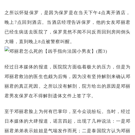
之所以怀疑保罗，是因为保罗是在当天下午4点离开酒店，
晚上7点回到酒店。当酒店经理告诉保罗，他的女友邓丽君
已经生病送去医院了，保罗竟然不闻不问反而回到房间倒头
大睡，直到晚上8点被警察叫醒。
经过日本媒体的报道，医院院方面临着极大的压力，但是为
邓丽君救治的医生也颇为后悔，因为没有坚持解剖来确认邓
丽君的真正死因。之所以没有解剖，院方给出的原因是邓丽
君男友保罗在不得解剖遗体文件上签了字。
至于邓丽君脸上为何有巴掌印，至今众说纷纭。当时，经过
日本媒体的大肆报道，谣言四起，出现了几种说法：一是邓
丽君弟弟表示姐姐是气喘发作而死；二是泰国院方认为邓丽