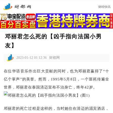
财经快讯
邓丽君怎么死的【凶手指向法国小男
友】
2023-01-12 01:12:36
财都网
在位华语音乐作出巨大贡献的同时，也为邓丽君赢得了“十
亿个掌声”的美誉。然而，1995年5月8日，一个噩耗传遍全
世界，邓丽君在泰国清迈宣布不治身亡，终年42岁。
邓丽君的死亡过程是这样的，当时她住在清迈的湄宾酒店，