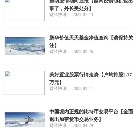
越南疫情动向通报【越南疫情包机也出
事了，外长受处分】
财经快讯
2023-01-13
鹏华价值天天基金净值查询【请保持关
注】
财经快讯
2023-02-26
美好置业股票行情走势【户均持股2.17
万元】
财经快讯
2023-03-11
中国境内正规的比特币交易平台【全面
退出加密货币交易业务】
财经快讯
2023-04-29