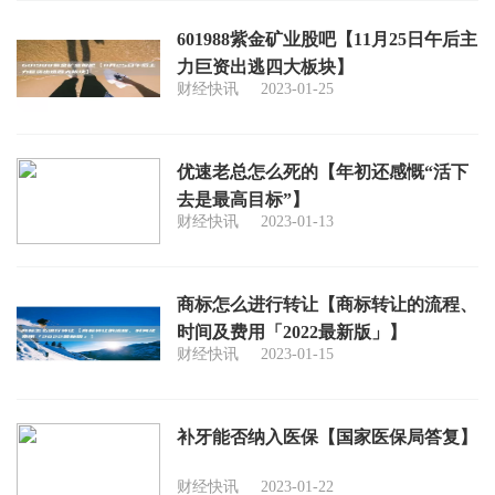
601988紫金矿业股吧【11月25日午后主
力巨资出逃四大板块】
财经快讯
2023-01-25
优速老总怎么死的【年初还感慨“活下
去是最高目标”】
财经快讯
2023-01-13
商标怎么进行转让【商标转让的流程、
时间及费用「2022最新版」】
财经快讯
2023-01-15
补牙能否纳入医保【国家医保局答复】
财经快讯
2023-01-22