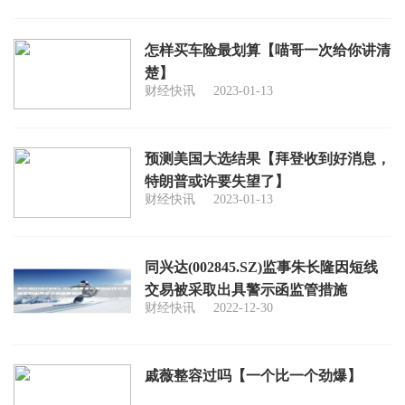
怎样买车险最划算【喵哥一次给你讲清
楚】
财经快讯
2023-01-13
预测美国大选结果【拜登收到好消息，
特朗普或许要失望了】
财经快讯
2023-01-13
同兴达(002845.SZ)监事朱长隆因短线
交易被采取出具警示函监管措施
财经快讯
2022-12-30
戚薇整容过吗【一个比一个劲爆】