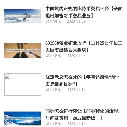
中国境内正规的比特币交易平台【全面
退出加密货币交易业务】
财经快讯
2023-04-29
601988紫金矿业股吧【11月25日午后主
力巨资出逃四大板块】
财经快讯
2023-01-25
优速老总怎么死的【年初还感慨“活下
去是最高目标”】
财经快讯
2023-01-13
商标怎么进行转让【商标转让的流程、
时间及费用「2022最新版」】
财经快讯
2023-01-15