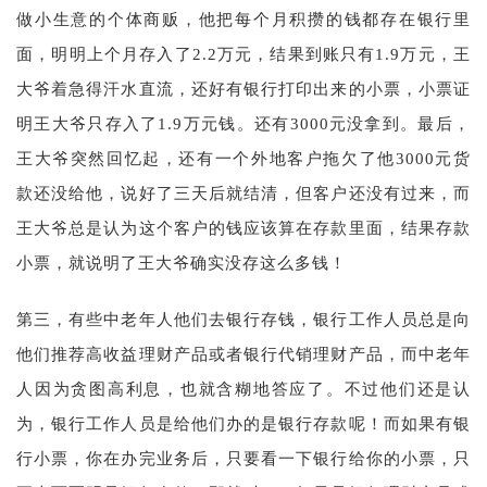
做小生意的个体商贩，他把每个月积攒的钱都存在银行里
面，明明上个月存入了2.2万元，结果到账只有1.9万元，王
大爷着急得汗水直流，还好有银行打印出来的小票，小票证
明王大爷只存入了1.9万元钱。还有3000元没拿到。最后，
王大爷突然回忆起，还有一个外地客户拖欠了他3000元货
款还没给他，说好了三天后就结清，但客户还没有过来，而
王大爷总是认为这个客户的钱应该算在存款里面，结果存款
小票，就说明了王大爷确实没存这么多钱！
第三，有些中老年人他们去银行存钱，银行工作人员总是向
他们推荐高收益理财产品或者银行代销理财产品，而中老年
人因为贪图高利息，也就含糊地答应了。不过他们还是认
为，银行工作人员是给他们办的是银行存款呢！而如果有银
行小票，你在办完业务后，只要看一下银行给你的小票，只