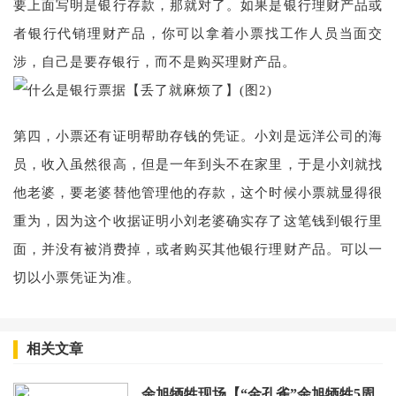
要上面写明是银行存款，那就对了。如果是银行理财产品或
者银行代销理财产品，你可以拿着小票找工作人员当面交
涉，自己是要存银行，而不是购买理财产品。
第四，小票还有证明帮助存钱的凭证。小刘是远洋公司的海
员，收入虽然很高，但是一年到头不在家里，于是小刘就找
他老婆，要老婆替他管理他的存款，这个时候小票就显得很
重为，因为这个收据证明小刘老婆确实存了这笔钱到银行里
面，并没有被消费掉，或者购买其他银行理财产品。可以一
切以小票凭证为准。
相关文章
余旭牺牲现场【“金孔雀”余旭牺牲5周