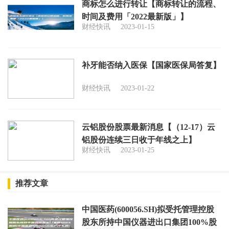
商标怎么进行转让【商标转让的流程、
时间及费用「2022最新版」】
财经快讯
2023-01-15
补牙能否纳入医保【国家医保局答复】
财经快讯
2023-01-22
云铝股份股票最新消息【（12-17）云
铝股份连续三日收于年线之上】
财经快讯
2023-01-25
推荐文章
中国医药(600056.SH)拟受托管理控股
股东所持中国仪器进出口集团100%股