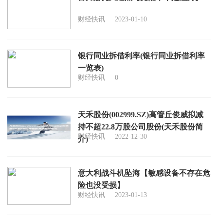
财经快讯
2023-01-10
银行同业拆借利率(银行同业拆借利率
一览表)
财经快讯
0
天禾股份(002999.SZ)高管丘俊威拟减
持不超22.8万股公司股份(天禾股份简
财经快讯
2022-12-30
介)
意大利战斗机坠海【敏感设备不存在危
险也没受损】
财经快讯
2023-01-13