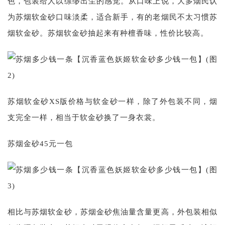
色，包装给人以缥缈出尘的感觉。从口味上说，大多烟民认
为苏烟软金砂口味淡柔，适合新手，有的老烟民不太习惯苏
烟软金砂。苏烟软金砂抽起来有种檀香味，性价比较高。
苏烟软金砂XS版价格与软金砂一样，除了外包装不同，烟
支完全一样，相当于软金砂换了一身衣裳。
苏烟金砂45元一包
相比与苏烟软金砂，苏烟金砂焦油量含量更高，外包装相似