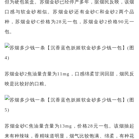
但为硬包装盒。苏烟金砂已经停产多年，据烟民反映，该烟
口感与软金砂相似。苏烟金砂还有金砂C和金砂2两个品
种，苏烟金砂C价格为28元一包，苏烟金砂2价格90元一
包。
苏烟金砂2焦油量含量为11mg，口感绵柔甘润回甜，烟民反
映是比较好的口粮。
苏烟金砂C焦油量含量为13mg，价格28元一包。该烟抽起
来有种辣味，香精味道明显，烟气比较饱满、绵柔，有种花