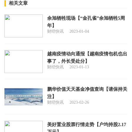
相关文章
余旭牺牲现场【“金孔雀”余旭牺牲5周
年】
财经快讯
2023-01-04
越南疫情动向通报【越南疫情包机也出
事了，外长受处分】
财经快讯
2023-01-13
鹏华价值天天基金净值查询【请保持关
注】
财经快讯
2023-02-26
美好置业股票行情走势【户均持股2.17
万元】