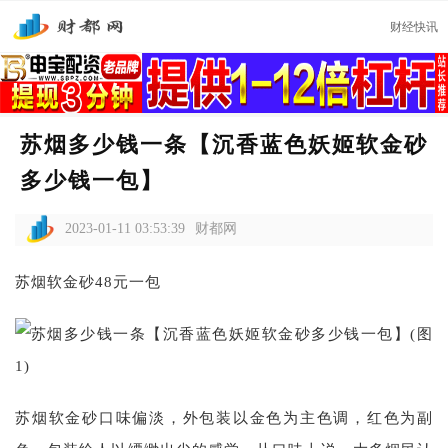
财经快讯
苏烟多少钱一条【沉香蓝色妖姬软金砂
多少钱一包】
2023-01-11 03:53:39
财都网
苏烟软金砂48元一包
苏烟软金砂口味偏淡，外包装以金色为主色调，红色为副