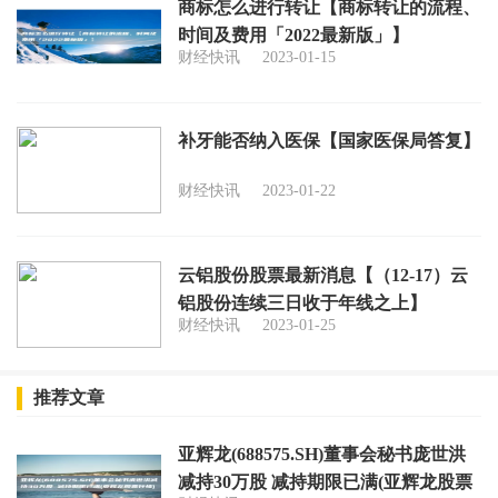
商标怎么进行转让【商标转让的流程、
时间及费用「2022最新版」】
财经快讯
2023-01-15
补牙能否纳入医保【国家医保局答复】
财经快讯
2023-01-22
云铝股份股票最新消息【（12-17）云
铝股份连续三日收于年线之上】
财经快讯
2023-01-25
推荐文章
亚辉龙(688575.SH)董事会秘书庞世洪
减持30万股 减持期限已满(亚辉龙股票