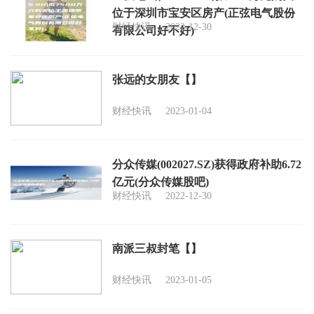
位于深圳市宝安区房产(正弦电气股份
财经快讯
2022-12-30
有限公司好不好)
张远的女朋友【】
财经快讯
2023-01-04
分众传媒(002027.SZ)获得政府补助6.72
亿元(分众传媒股吧)
财经快讯
2022-12-30
南派三叔封笔【】
财经快讯
2023-01-05