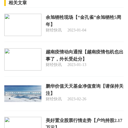
相关文章
余旭牺牲现场【“金孔雀”余旭牺牲5周
年】
财经快讯
2023-01-04
越南疫情动向通报【越南疫情包机也出
事了，外长受处分】
财经快讯
2023-01-13
鹏华价值天天基金净值查询【请保持关
注】
财经快讯
2023-02-26
美好置业股票行情走势【户均持股2.17
万元】