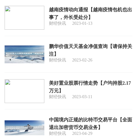
越南疫情动向通报【越南疫情包机也出
事了，外长受处分】
财经快讯
2023-01-13
鹏华价值天天基金净值查询【请保持关
注】
财经快讯
2023-02-26
美好置业股票行情走势【户均持股2.17
万元】
财经快讯
2023-03-11
中国境内正规的比特币交易平台【全面
退出加密货币交易业务】
财经快讯
2023-04-29