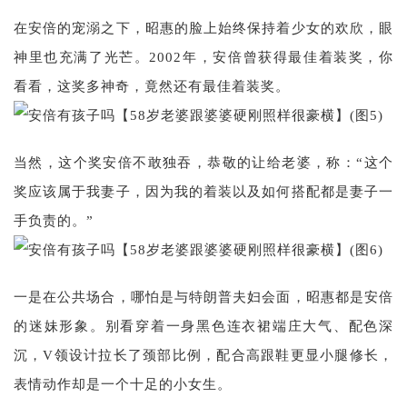
在安倍的宠溺之下，昭惠的脸上始终保持着少女的欢欣，眼
神里也充满了光芒。2002年，安倍曾获得最佳着装奖，你
看看，这奖多神奇，竟然还有最佳着装奖。
当然，这个奖安倍不敢独吞，恭敬的让给老婆，称：“这个
奖应该属于我妻子，因为我的着装以及如何搭配都是妻子一
手负责的。”
一是在公共场合，哪怕是与特朗普夫妇会面，昭惠都是安倍
的迷妹形象。别看穿着一身黑色连衣裙端庄大气、配色深
沉，V领设计拉长了颈部比例，配合高跟鞋更显小腿修长，
表情动作却是一个十足的小女生。