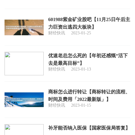
601988紫金矿业股吧【11月25日午后主
力巨资出逃四大板块】
财经快讯
2023-01-25
优速老总怎么死的【年初还感慨“活下
去是最高目标”】
财经快讯
2023-01-13
商标怎么进行转让【商标转让的流程、
时间及费用「2022最新版」】
财经快讯
2023-01-15
补牙能否纳入医保【国家医保局答复】