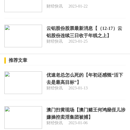
财经快讯
2023-01-22
云铝股份股票最新消息【（12-17）云
铝股份连续三日收于年线之上】
财经快讯
2023-01-25
推荐文章
优速老总怎么死的【年初还感慨“活下
去是最高目标”】
财经快讯
2023-01-13
澳门扫黄现场【澳门赌王何鸿燊侄儿涉
嫌操控卖淫集团被捕】
财经快讯
2023-01-06