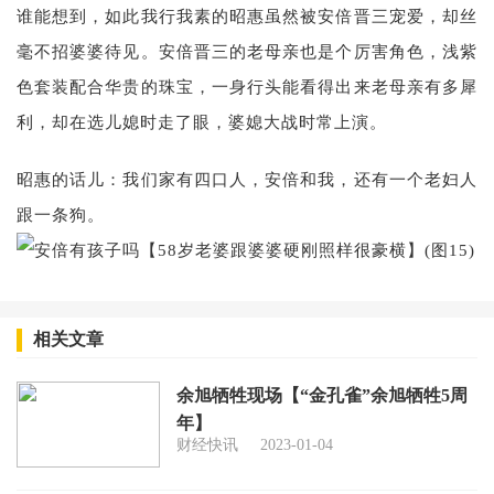
谁能想到，如此我行我素的昭惠虽然被安倍晋三宠爱，却丝
毫不招婆婆待见。安倍晋三的老母亲也是个厉害角色，浅紫
色套装配合华贵的珠宝，一身行头能看得出来老母亲有多犀
利，却在选儿媳时走了眼，婆媳大战时常上演。
昭惠的话儿：我们家有四口人，安倍和我，还有一个老妇人
跟一条狗。
相关文章
余旭牺牲现场【“金孔雀”余旭牺牲5周
年】
财经快讯
2023-01-04