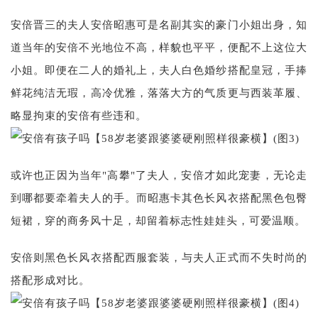
安倍晋三的夫人安倍昭惠可是名副其实的豪门小姐出身，知
道当年的安倍不光地位不高，样貌也平平，便配不上这位大
小姐。即便在二人的婚礼上，夫人白色婚纱搭配皇冠，手捧
鲜花纯洁无瑕，高冷优雅，落落大方的气质更与西装革履、
略显拘束的安倍有些违和。
或许也正因为当年"高攀"了夫人，安倍才如此宠妻，无论走
到哪都要牵着夫人的手。而昭惠卡其色长风衣搭配黑色包臀
短裙，穿的商务风十足，却留着标志性娃娃头，可爱温顺。
安倍则黑色长风衣搭配西服套装，与夫人正式而不失时尚的
搭配形成对比。