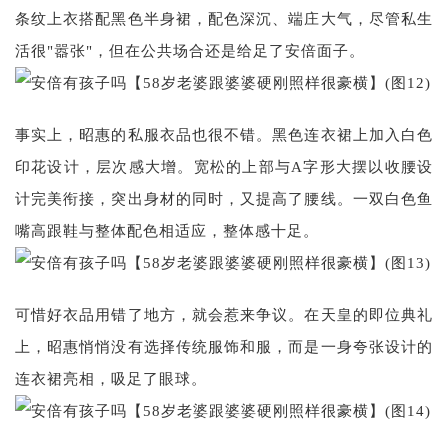
条纹上衣搭配黑色半身裙，配色深沉、端庄大气，尽管私生
活很"嚣张"，但在公共场合还是给足了安倍面子。
事实上，昭惠的私服衣品也很不错。黑色连衣裙上加入白色
印花设计，层次感大增。宽松的上部与A字形大摆以收腰设
计完美衔接，突出身材的同时，又提高了腰线。一双白色鱼
嘴高跟鞋与整体配色相适应，整体感十足。
可惜好衣品用错了地方，就会惹来争议。在天皇的即位典礼
上，昭惠悄悄没有选择传统服饰和服，而是一身夸张设计的
连衣裙亮相，吸足了眼球。