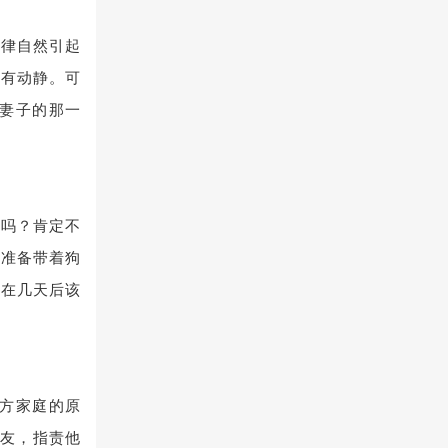
自律自然引起
没有动静。可
妻子的那一
息吗？肯定不
次准备带着狗
过在几天后该
方家庭的原
网友，指责他