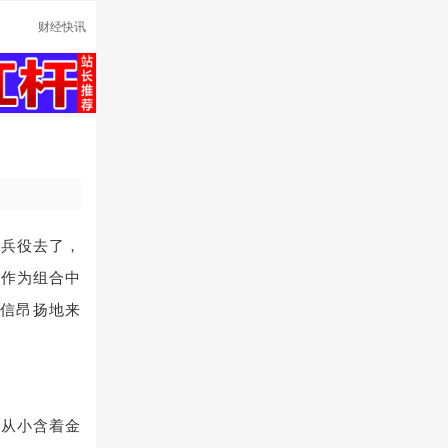
财经快讯
服兵役去了，
。作为组合中
自信昂扬地来
。从小含着金