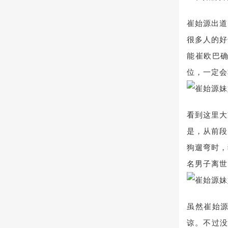
崔始源出道
很多人的好
能崔欧巴
位，一定会
看到这里大
是，从前段
狗遛弯时，
名男子离世
虽然崔始
谅。不过没