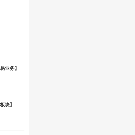
易业务】
大板块】