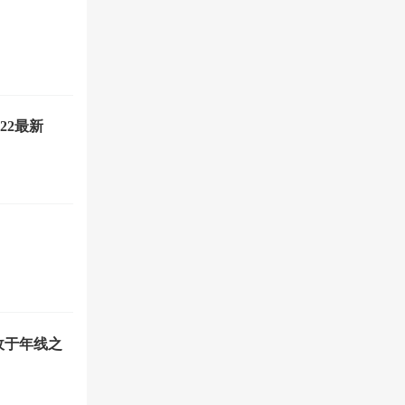
22最新
收于年线之