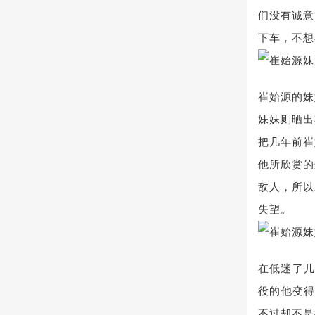
们没有诚意
下车，不想
崔始源的妹
妹妹则晒出
把几年前崔
他所欣赏的
敌人，所以
失望。
在低迷了几
役的他变得
不过却不是