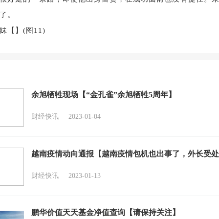
了。
余旭牺牲现场【“金孔雀”余旭牺牲5周年】
财经快讯
2023-01-04
越南疫情动向通报【越南疫情包机也出事了，外长受处
财经快讯
2023-01-13
鹏华价值天天基金净值查询【请保持关注】