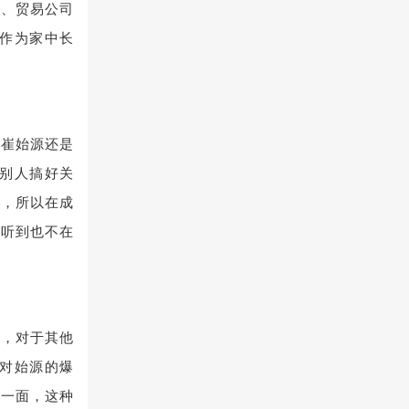
品、贸易公司
作为家中长
的崔始源还是
别人搞好关
奇，所以在成
源听到也不在
的，对于其他
对始源的爆
的一面，这种