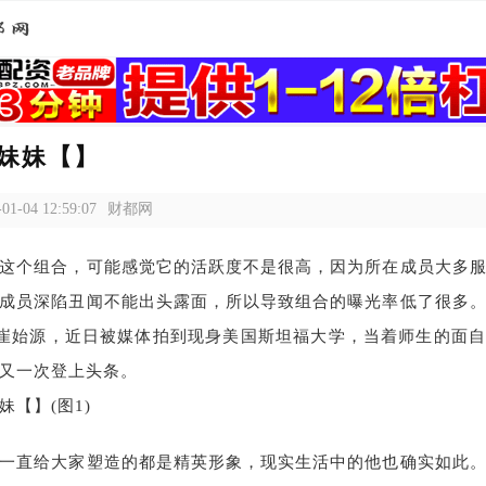
妹妹【】
-01-04 12:59:07
财都网
J这个组合，可能感觉它的活跃度不是很高，因为所在成员大多
成员深陷丑闻不能出头露面，所以导致组合的曝光率低了很多
崔始源，近日被媒体拍到现身美国斯坦福大学，当着师生的面
又一次登上头条。
一直给大家塑造的都是精英形象，现实生活中的他也确实如此