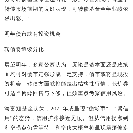
转债市场前期的良好表现，可转债基金全年业绩依
然出彩。”
明年债市或有投资机会
转债将继续分化
展望明年，多家公募认为，无论是基本面还是政策
面均可对债市走强形成一定支持，债市或将显现投
资机会。转债方面或将能走出结构性行情，低价券
可适当博弈回售与下修，但须重点考察信用风险。
海富通基金认为，2021年或呈现“稳货币”、“紧信
用”的态势，信用扩张接近见顶。但从信用拐点到
利率拐点仍需等待。利率债大概率将呈现震荡偏多