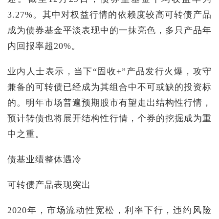
3.27%。其中对权益行情的依赖度较高可转债产品
成为债券基金平淡表现中的一抹亮色，多只产品年
内回报率超20%。
业内人士表示，当下“固收+”产品发行火爆，攻守
兼备的可转债已经成为其组合中不可或缺的投资标
的。明年市场普遍预期股市有望走出结构性行情，
预计转债也将展开结构性行情，个券的挖掘成为重
中之重。
债基业绩整体遇冷
可转债产品表现突出
2020年，市场流动性宽松，利率下行，违约风险