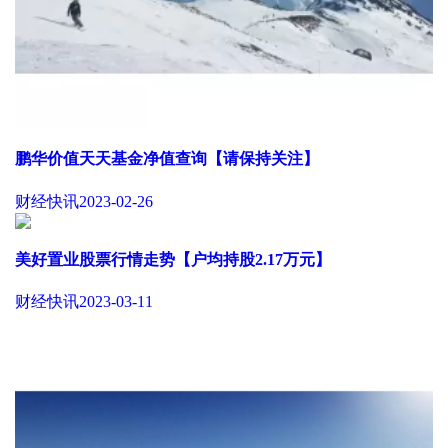
鹏华价值天天基金净值查询【请保持关注】
财经快讯
2023-02-26
美好置业股票行情走势【户均持股2.17万元】
财经快讯
2023-03-11