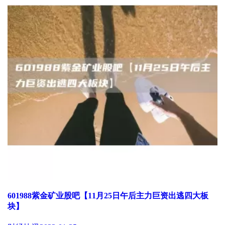
601988紫金矿业股吧【11月25日午后主力巨资出逃四大板
块】