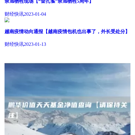
余旭牺牲现场【“金孔雀”余旭牺牲5周年】
财经快讯
2023-01-04
越南疫情动向通报【越南疫情包机也出事了，外长受处分】
财经快讯
2023-01-13