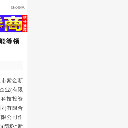
财经快讯
智能等领
南京市紫金新
企业(有限
新科技投资
业(有限合
有限公司作
(简称“新