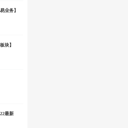
易业务】
大板块】
22最新