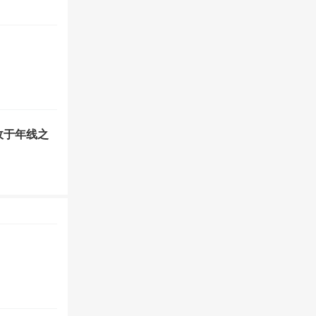
收于年线之