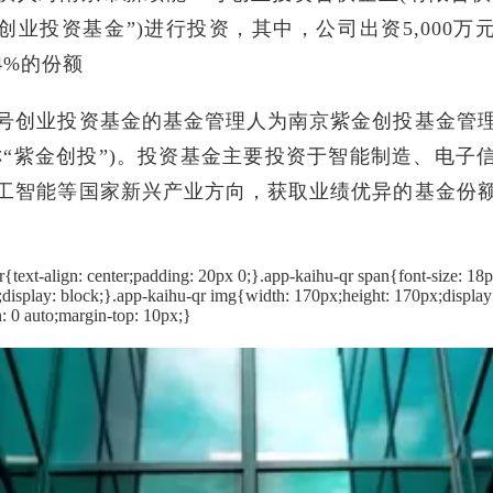
创业投资基金”)进行投资，其中，公司出资5,000万
94%的份额
号创业投资基金的基金管理人为南京紫金创投基金管
称“紫金创投”)。投资基金主要投资于智能制造、电子
工智能等国家新兴产业方向，获取业绩优异的基金份
r{text-align: center;padding: 20px 0;}.app-kaihu-qr span{font-size: 18px
;display: block;}.app-kaihu-qr img{width: 170px;height: 170px;display
: 0 auto;margin-top: 10px;}