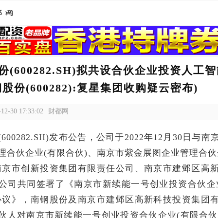
份(600282.SH)拟共设合伙企业投资人工
股份(600282):复星集团收购疑云密布)
-12-30 17:33:02
财都网
600282.SH)发布公告，公司于2022年12月30日与
理合伙企业(有限合伙)、南京市紫金展图企业管理合伙
南京市创新投资集团有限责任公司、南京市建邺区高
公司共同签署了《南京市新续能一号创业投资合伙企
协议》，南钢股份及南京市建邺区高新科技投资集团
伙人对南京市新续能一号创业投资合伙企业(有限合伙)