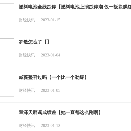
燃料电池全线跌停【燃料电池上演跌停潮 仅一板块飘
财经快讯
2023-01-15
罗敏怎么了【】
财经快讯
2023-01-04
戚薇整容过吗【一个比一个劲爆】
财经快讯
2023-01-05
章泽天辟谣成绩差【她一直都这么刚啊】
财经快讯
2023-01-12