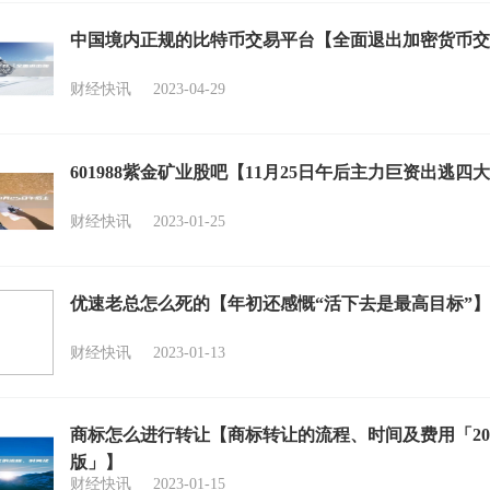
中国境内正规的比特币交易平台【全面退出加密货币交
财经快讯
2023-04-29
601988紫金矿业股吧【11月25日午后主力巨资出逃四
财经快讯
2023-01-25
优速老总怎么死的【年初还感慨“活下去是最高目标”】
财经快讯
2023-01-13
商标怎么进行转让【商标转让的流程、时间及费用「20
版」】
财经快讯
2023-01-15