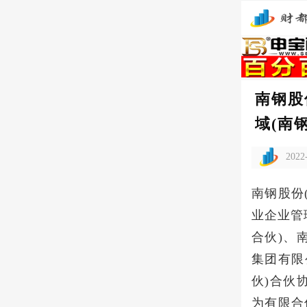
南钢股
域(南钢
2022
南钢股份(
业企业管
合伙)、
集团有限
伙)合伙
为有限合