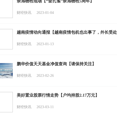
余旭牺牲现场【“金孔雀”余旭牺牲5周年】
财经快讯
2023-01-04
越南疫情动向通报【越南疫情包机也出事了，外长受处
财经快讯
2023-01-13
鹏华价值天天基金净值查询【请保持关注】
财经快讯
2023-02-26
美好置业股票行情走势【户均持股2.17万元】
财经快讯
2023-03-11