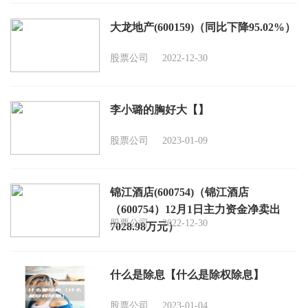
大龙地产(600159)（同比下降95.02%）
股票公司
2022-12-30
李小璐的胸好大【】
股票公司
2023-01-09
锦江酒店(600754)（锦江酒店
（600754）12月1日主力资金净卖出
股票公司
2022-12-30
7028.98万元）
什么是除息【什么是除权除息】
股票公司
2023-01-04