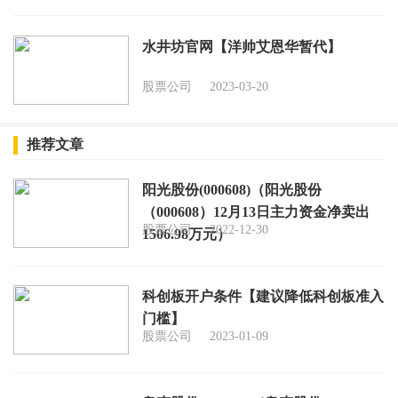
水井坊官网【洋帅艾恩华暂代】
股票公司
2023-03-20
推荐文章
阳光股份(000608)（阳光股份
（000608）12月13日主力资金净卖出
股票公司
2022-12-30
1506.98万元）
科创板开户条件【建议降低科创板准入
门槛】
股票公司
2023-01-09