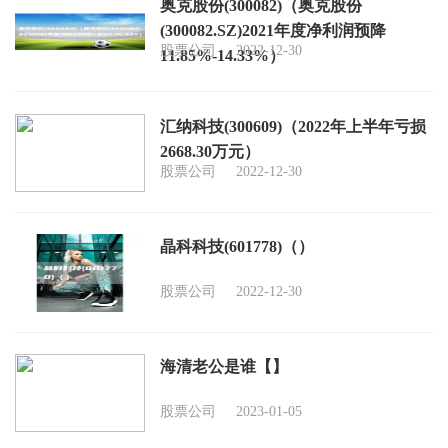
奥克股份(300082)（奥克股份
(300082.SZ)2021年度净利润预降
股票公司
2022-12-30
11.85%-14.33%）
汇纳科技(300609)（2022年上半年亏损
2668.30万元）
股票公司
2022-12-30
晶科科技(601778)（）
股票公司
2022-12-30
海清老公是谁【】
股票公司
2023-01-05