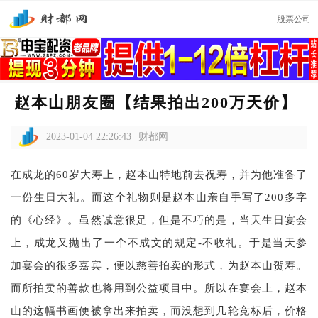
股票公司
赵本山朋友圈【结果拍出200万天价】
2023-01-04 22:26:43
财都网
在成龙的60岁大寿上，赵本山特地前去祝寿，并为他准备了
一份生日大礼。而这个礼物则是赵本山亲自手写了200多字
的《心经》。虽然诚意很足，但是不巧的是，当天生日宴会
上，成龙又抛出了一个不成文的规定-不收礼。于是当天参
加宴会的很多嘉宾，便以慈善拍卖的形式，为赵本山贺寿。
而所拍卖的善款也将用到公益项目中。所以在宴会上，赵本
山的这幅书画便被拿出来拍卖，而没想到几轮竞标后，价格