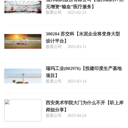
元增资“输血”医疗服务】
股票公司
2023-02-23
300284 苏交科【水泥企业将变身大型
设计平台】
股票公司
2023-03-11
瑞玛工业(002976)【投建印度生产基地
项目】
股票公司
2023-03-14
西安美术学院大门为什么不开【听上岸
师姐分享】
股票公司
2023-04-24