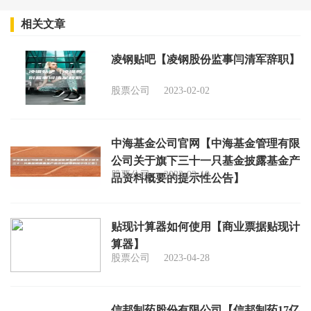
相关文章
凌钢贴吧【凌钢股份监事闫清军辞职】
股票公司
2023-02-02
中海基金公司官网【中海基金管理有限
公司关于旗下三十一只基金披露基金产
股票公司
2023-03-19
品资料概要的提示性公告】
贴现计算器如何使用【商业票据贴现计
算器】
股票公司
2023-04-28
信邦制药股份有限公司【信邦制药17亿