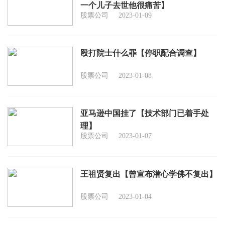
一个儿子去世他很痛苦】
股票公司
2023-01-09
殴打院士什么罪【停职配合调查】
股票公司
2023-01-08
亚马逊中国挂了【技术部门已着手处
理】
股票公司
2023-01-07
王祖贤复出【曾宣布潜心学佛不复出】
股票公司
2023-01-04